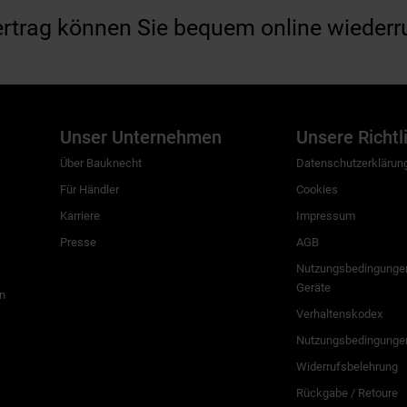
ertrag können Sie bequem online wiederr
Unser Unternehmen
Unsere Richtl
Über Bauknecht
Datenschutzerklärun
Für Händler
Cookies
Karriere
Impressum
Presse
AGB
Nutzungsbedingungen
Geräte
n
Verhaltenskodex
Nutzungsbedingunge
Widerrufsbelehrung
Rückgabe / Retoure