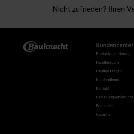
Nicht zufrieden? Ihren V
Kundencenter
Produktregistrierung
Händlersuche
Häufige Fragen
Kundendienst
Kontakt
Bedienungsanleitunge
Ersatzteile
Garantien