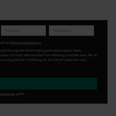
halt der
Datenschutzerklärung
.
uknecht Hausgeräte GmbH meine personenbezogenen Daten
onischer und nicht elektronischer Form Werbung zusenden kann. Mir ist
immung jederzeit mit Wirkung für die Zukunft widerrufen kann.
dingungen
gelten.