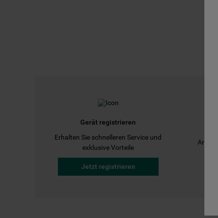
Gerät registrieren
Erhalten Sie schnelleren Service und
Anleit
exklusive Vorteile
Jetzt registrieren