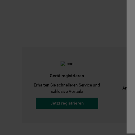
Gerät registrieren
Erhalten Sie schnelleren Service und
Anleit
exklusive Vorteile
Jetzt registrieren