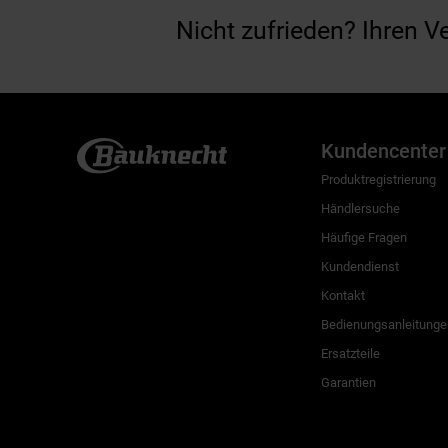
Nicht zufrieden? Ihren V
Kundencenter
Produktregistrierung
Händlersuche
Häufige Fragen
Kundendienst
Kontakt
Bedienungsanleitunge
Ersatzteile
Garantien