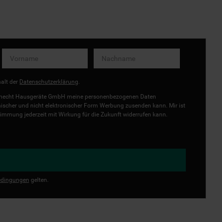
halt der
Datenschutzerklärung
.
uknecht Hausgeräte GmbH meine personenbezogenen Daten
onischer und nicht elektronischer Form Werbung zusenden kann. Mir ist
immung jederzeit mit Wirkung für die Zukunft widerrufen kann.
dingungen
gelten.