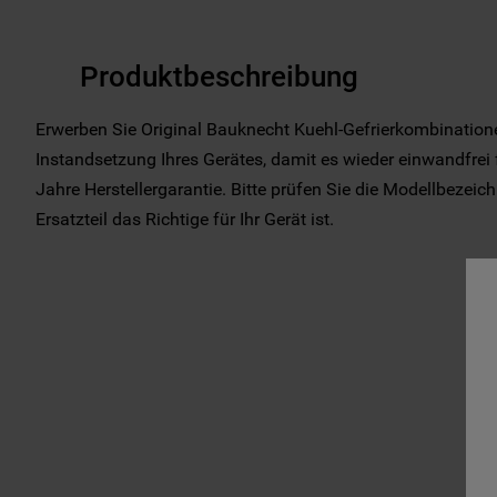
Produktbeschreibung
Erwerben Sie Original Bauknecht Kuehl-Gefrierkombinatione
Instandsetzung Ihres Gerätes, damit es wieder einwandfrei f
Jahre Herstellergarantie. Bitte prüfen Sie die Modellbezeic
Ersatzteil das Richtige für Ihr Gerät ist.