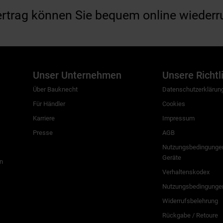
ertrag können Sie bequem online wiederr
Unser Unternehmen
Unsere Richtl
Über Bauknecht
Datenschutzerklärun
Für Händler
Cookies
Karriere
Impressum
Presse
AGB
Nutzungsbedingungen
Geräte
n
Verhaltenskodex
Nutzungsbedingunge
Widerrufsbelehrung
Rückgabe / Retoure