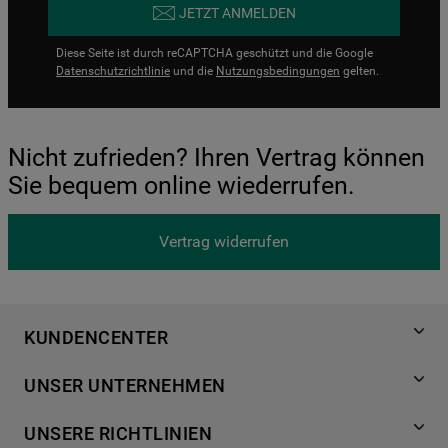
JETZT ANMELDEN
Diese Seite ist durch reCAPTCHA geschützt und die Google
Datenschutzrichtlinie
und die
Nutzungsbedingungen
gelten.
Nicht zufrieden? Ihren Vertrag können
Sie bequem online wiederrufen.
Vertrag widerrufen
KUNDENCENTER
Produktregistrierung
UNSER UNTERNEHMEN
Händlersuche
Über Bauknecht
Häufige Fragen
UNSERE RICHTLINIEN
Für Händler