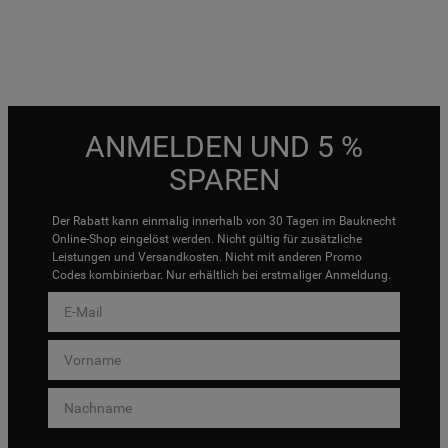
ANMELDEN UND 5 %
SPAREN
Der Rabatt kann einmalig innerhalb von 30 Tagen im Bauknecht
Online-Shop eingelöst werden. Nicht gültig für zusätzliche
Leistungen und Versandkosten. Nicht mit anderen Promo
Codes kombinierbar. Nur erhältlich bei erstmaliger Anmeldung.