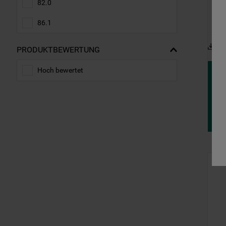
82.0
86.1
Pr
PRODUKTBEWERTUNG
Hoch bewertet