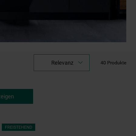
Relevanz
40
Produkte
zeigen
FREISTEHEND