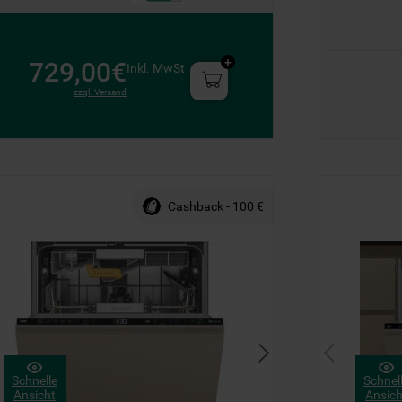
729,00€
Inkl. MwSt
zzgl. Versand
Cashback - 100 €
Schnelle
Schnel
Ansicht
Ansich