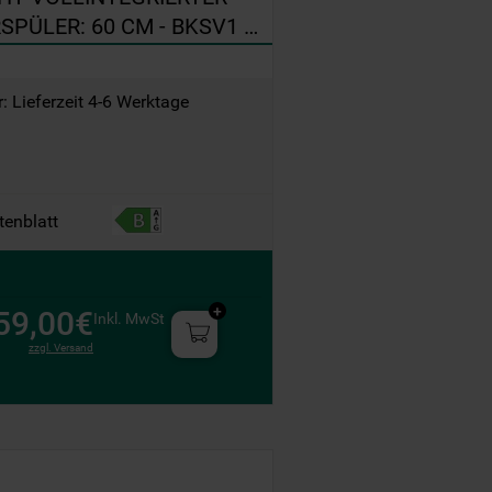
SPÜLER: 60 CM - BKSV1 
: Lieferzeit 4-6 Werktage
tenblatt
59,00€
Inkl. MwSt
zzgl. Versand