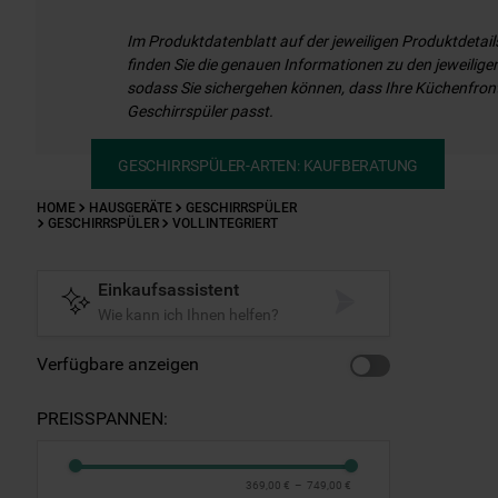
Im Produktdatenblatt auf der jeweiligen Produktdetail
finden Sie die genauen Informationen zu den jeweilig
sodass Sie sichergehen können, dass Ihre Küchenfro
Geschirrspüler passt.
GESCHIRRSPÜLER-ARTEN: KAUFBERATUNG
HOME
HAUSGERÄTE
GESCHIRRSPÜLER
GESCHIRRSPÜLER
VOLLINTEGRIERT
Einkaufsassistent
Wie kann ich Ihnen helfen?
Verfügbare anzeigen
PREISSPANNEN:
369,00 €
–
749,00 €