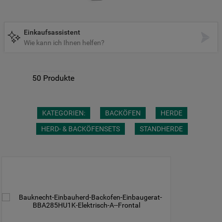
9
.
toplader
10
.
gefriertruhe
Einkaufsassistent
Wie kann ich Ihnen helfen?
50
Produkte
KATEGORIEN:
BACKÖFEN
HERDE
HERD- & BACKÖFENSETS
STANDHERDE