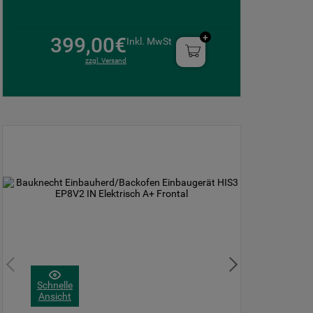
399,00€
Inkl. MwSt
zzgl. Versand
Schnelle
Ansicht