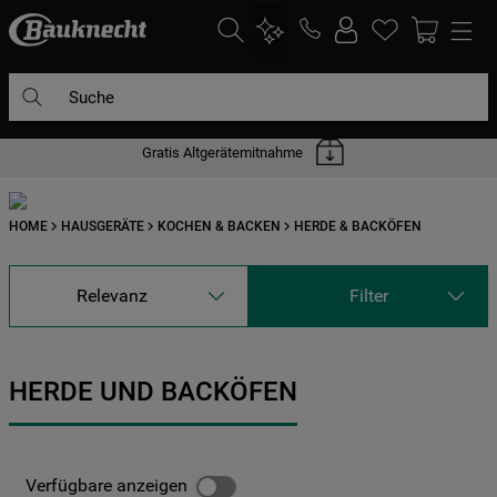
Suche
Gratis Altgerätemitnahme
DIE HÄUFIGSTEN SUCHANFRAGEN
1
.
waschmaschine
HOME
HAUSGERÄTE
KOCHEN & BACKEN
HERDE & BACKÖFEN
2
.
geschirrspülern
3
.
kühlgefrierkombination
Relevanz
Filter
4
.
bko
5
.
trockner
HERDE UND BACKÖFEN
6
.
kühlschrank
7
.
gefrierschrank
8
.
mikrowelle
Verfügbare anzeigen