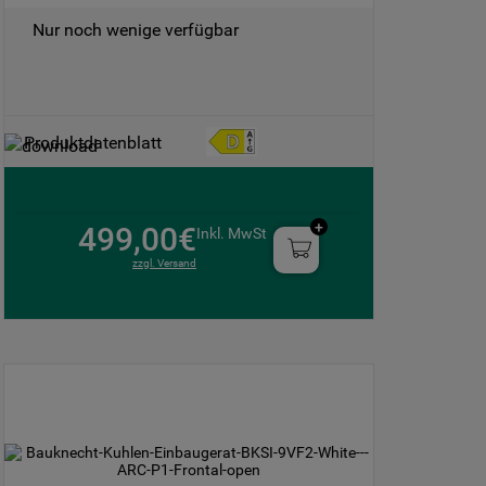
Nur noch wenige verfügbar
Produktdatenblatt
499,00€
Inkl. MwSt
zzgl. Versand