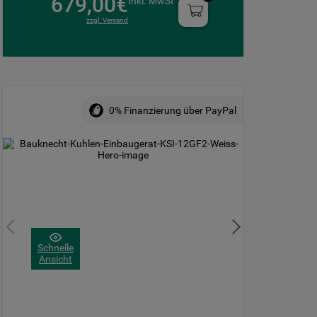
679,00€
Inkl. MwSt
zzgl. Versand
0% Finanzierung über PayPal
Schnelle
Ansicht