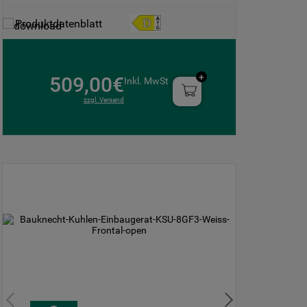
lediglich unbedingt erforderliche Cookis
Produktdatenblatt
gesetzt. Mehr Informationen
https://www.bauknecht.de/seiten/nutzung-
von-cookies
509,00€
Inkl. MwSt
zzgl. Versand