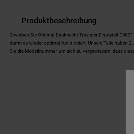
Produktbeschreibung
Erwerben Sie Original Bauknecht Trockner Ersatzteil C00311
damit es wieder optimal funktioniert. Unsere Teile haben 2 
Sie die Modellnummer, um sich zu vergewissern, dass dieses 