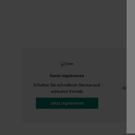
Gerät registrieren
Erhalten Sie schnelleren Service und
Anleit
exklusive Vorteile
Jetzt registrieren