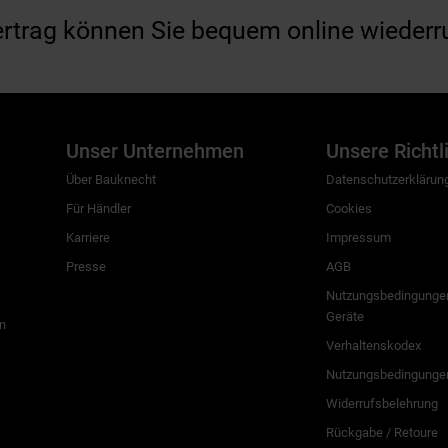
ertrag können Sie bequem online wiederr
Unser Unternehmen
Unsere Richtl
Über Bauknecht
Datenschutzerklärun
Für Händler
Cookies
Karriere
Impressum
Presse
AGB
Nutzungsbedingungen
Geräte
n
Verhaltenskodex
Nutzungsbedingunge
Widerrufsbelehrung
Rückgabe / Retoure