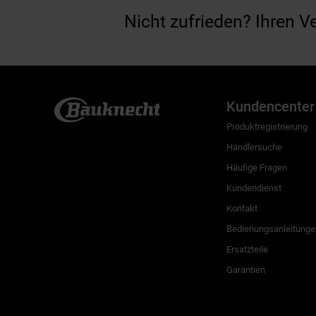
Nicht zufrieden? Ihren V
Kundencenter
Produktregistrierung
Händlersuche
Häufige Fragen
Kundendienst
Kontakt
Bedienungsanleitunge
Ersatzteile
Garantien