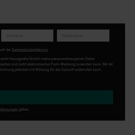
halt der
Datenschutzerklärung
.
uknecht Hausgeräte GmbH meine personenbezogenen Daten
onischer und nicht elektronischer Form Werbung zusenden kann. Mir ist
immung jederzeit mit Wirkung für die Zukunft widerrufen kann.
dingungen
gelten.