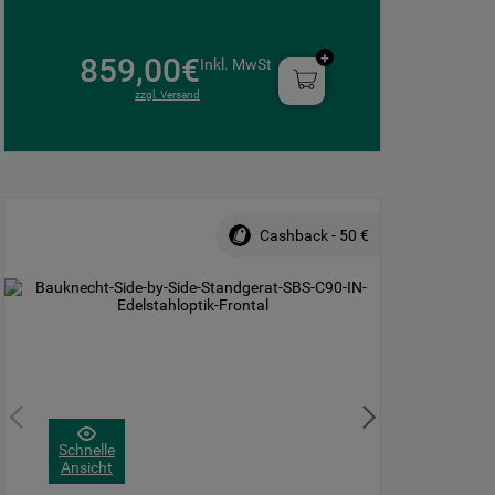
859,00€
Inkl. MwSt
zzgl. Versand
Cashback - 50 €
Schnelle
Ansicht