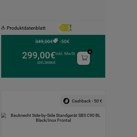
Produktdatenblatt
349,00€
-50€
299,00€
Inkl. MwSt
zzgl. Versand
Cashback - 50 €