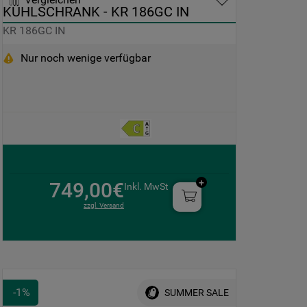
KÜHLSCHRANK - KR 186GC IN
KR 186GC IN
Nur noch wenige verfügbar
749,00€
Inkl. MwSt
zzgl. Versand
-
1
%
SUMMER SALE