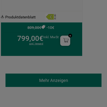
Produktdatenblatt
809,00€
-10€
799,00€
Inkl. MwSt
zzgl. Versand
Mehr Anzeigen