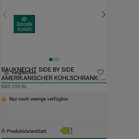
Schnelle
Ansicht
BAUKNECHT SIDE BY SIDE 
Vergleichen
AMERIKANISCHER KÜHLSCHRANK: 
FARBE SCHWARZ - SBS C90 BL
SBS C90 BL
Nur noch wenige verfügbar
Produktdatenblatt