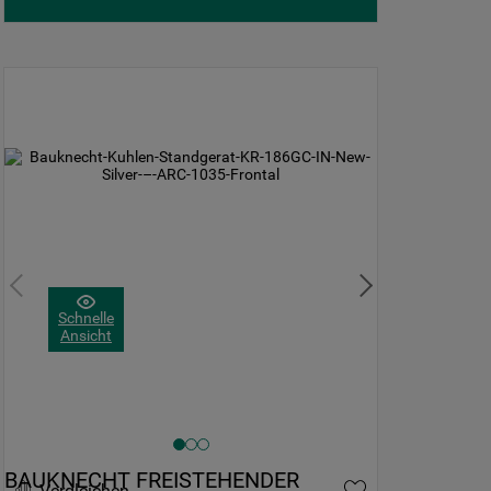
Schnelle
Ansicht
BAUKNECHT FREISTEHENDER 
Vergleichen