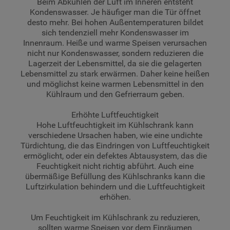
Beim Abkühlen der Luft im Inneren entsteht
Kondenswasser. Je häufiger man die Tür öffnet
desto mehr. Bei hohen Außentemperaturen bildet
sich tendenziell mehr Kondenswasser im
Innenraum. Heiße und warme Speisen verursachen
nicht nur Kondenswasser, sondern reduzieren die
Lagerzeit der Lebensmittel, da sie die gelagerten
Lebensmittel zu stark erwärmen. Daher keine heißen
und möglichst keine warmen Lebensmittel in den
Kühlraum und den Gefrierraum geben.
Erhöhte Luftfeuchtigkeit
Hohe Luftfeuchtigkeit im Kühlschrank kann
verschiedene Ursachen haben, wie eine undichte
Türdichtung, die das Eindringen von Luftfeuchtigkeit
ermöglicht, oder ein defektes Abtausystem, das die
Feuchtigkeit nicht richtig abführt. Auch eine
übermäßige Befüllung des Kühlschranks kann die
Luftzirkulation behindern und die Luftfeuchtigkeit
erhöhen.
Um Feuchtigkeit im Kühlschrank zu reduzieren,
sollten warme Speisen vor dem Einräumen