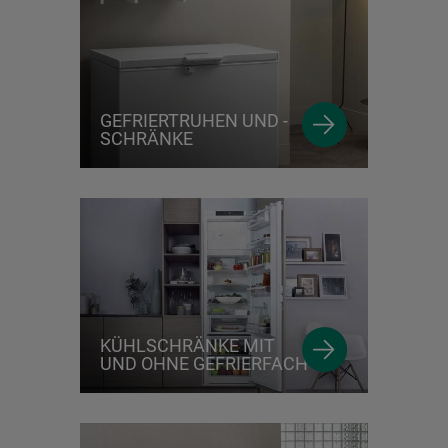
GEFRIERTRUHEN UND -
SCHRÄNKE
KÜHLSCHRÄNKE MIT
UND OHNE GEFRIERFACH