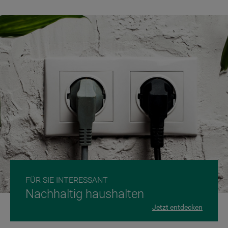
10
.
gefriertruhe
FÜR SIE INTERESSANT
Nachhaltig haushalten
Jetzt entdecken