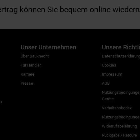
ertrag können Sie bequem online wiederr
Unser Unternehmen
Unsere Richtl
Über Bauknecht
Datenschutzerklärun
Für Händler
Cookies
Karriere
Impressum
Presse
AGB
Nutzungsbedingungen
Geräte
n
Verhaltenskodex
Nutzungsbedingunge
Widerrufsbelehrung
Rückgabe / Retoure