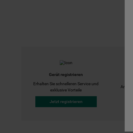
Gerät registrieren
Erhalten Sie schnelleren Service und
Anleit
exklusive Vorteile
Jetzt registrieren