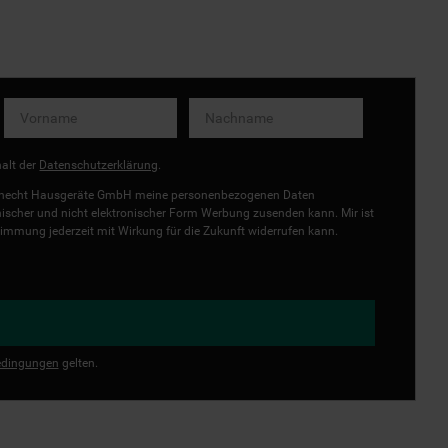
halt der
Datenschutzerklärung
.
uknecht Hausgeräte GmbH meine personenbezogenen Daten
onischer und nicht elektronischer Form Werbung zusenden kann. Mir ist
immung jederzeit mit Wirkung für die Zukunft widerrufen kann.
dingungen
gelten.