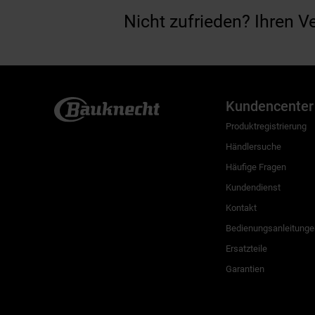
Nicht zufrieden? Ihren V
Kundencenter
Produktregistrierung
Händlersuche
Häufige Fragen
Kundendienst
Kontakt
Bedienungsanleitunge
Ersatzteile
Garantien