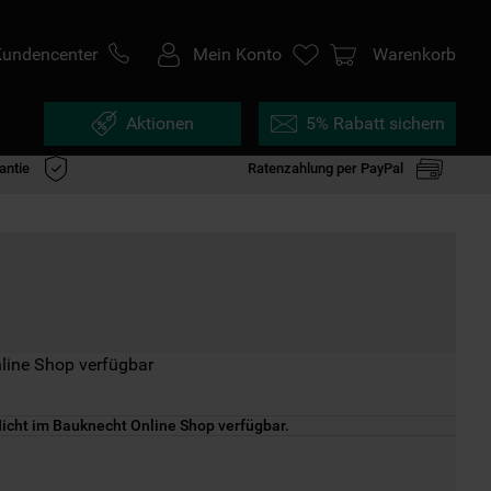
Kundencenter
Mein Konto
Warenkorb
Aktionen
5% Rabatt sichern
antie
Ratenzahlung per PayPal
line Shop verfügbar
icht im Bauknecht Online Shop verfügbar.