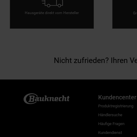
Hausgeräte direkt vom Hersteller
Gr
Nicht zufrieden? Ihren V
Kundencenter
Produktregistrierung
Händlersuche
Häufige Fragen
Kundendienst