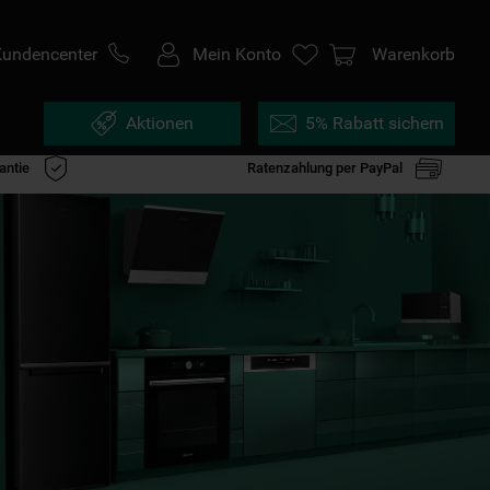
Kundencenter
Mein Konto
Warenkorb
Aktionen
5% Rabatt sichern
antie
Ratenzahlung per PayPal