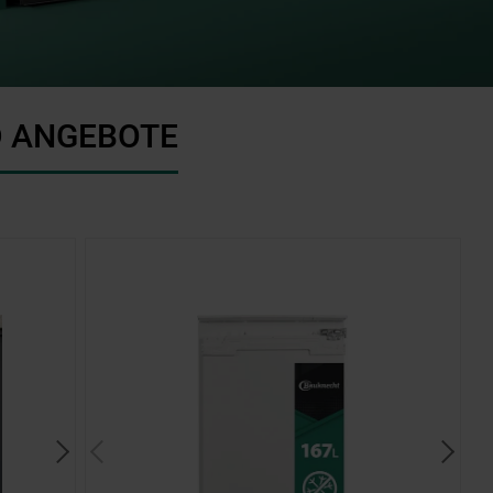
D ANGEBOTE