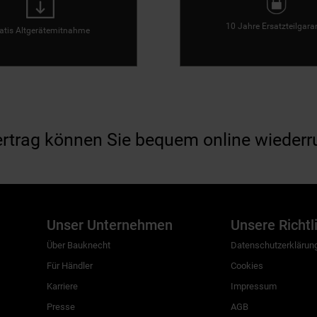
10 Jahre Ersatzteilgara
atis Altgerätemitnahme
ertrag können Sie bequem online wiederr
Unser Unternehmen
Unsere Richtl
Über Bauknecht
Datenschutzerklärun
Für Händler
Cookies
Karriere
Impressum
Presse
AGB