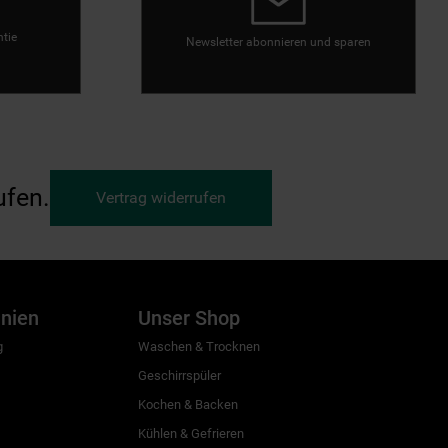
ntie
Newsletter abonnieren und sparen
ufen.
Vertrag widerrufen
inien
Unser Shop
g
Waschen & Trocknen
Geschirrspüler
Kochen & Backen
Kühlen & Gefrieren