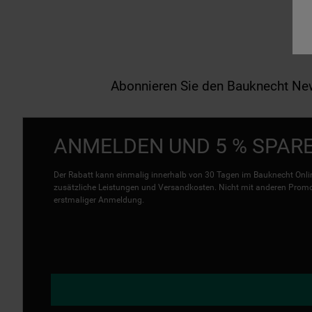
Abonnieren Sie den Bauknecht News
ANMELDEN UND 5 % SPAR
Der Rabatt kann einmalig innerhalb von 30 Tagen im Bauknecht Onlin
zusätzliche Leistungen und Versandkosten. Nicht mit anderen Promo 
erstmaliger Anmeldung.