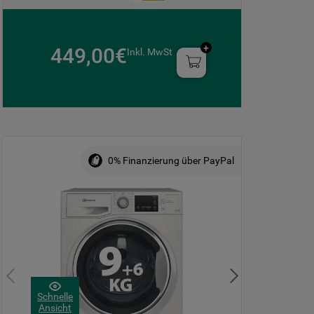
449,00€
Inkl. MwSt
0% Finanzierung über PayPal
Schnelle
Ansicht