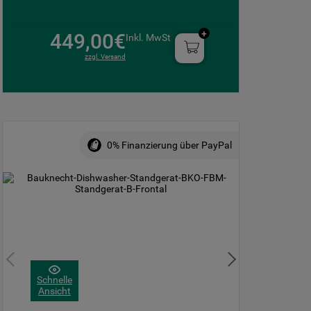
449,00€
Inkl. MwSt
zzgl. Versand
0% Finanzierung über PayPal
Schnelle
Ansicht