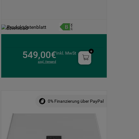
Produktdatenblatt
549,00€
Inkl. MwSt
zzgl. Versand
0% Finanzierung über PayPal