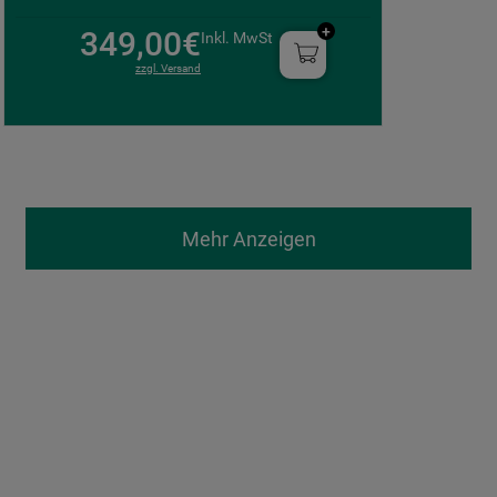
349,00€
Inkl. MwSt
zzgl. Versand
Mehr Anzeigen