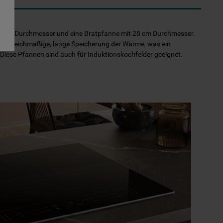
 24 cm Durchmesser und eine Bratpfanne mit 28 cm Durchmesser.
ine gleichmäßige, lange Speicherung der Wärme, was ein
 Diese Pfannen sind auch für Induktionskochfelder geeignet.