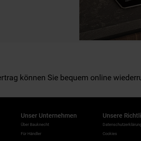
ertrag können Sie bequem online wiederr
Unser Unternehmen
Unsere Richtl
Über Bauknecht
Datenschutzerklärun
Für Händler
Cookies