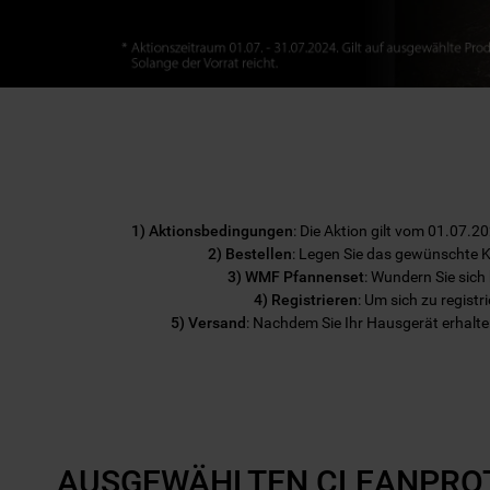
1) Aktionsbedingungen
: Die Aktion gilt vom 01.07.
2) Bestellen
: Legen Sie das gewünschte K
3) WMF Pfannenset
: Wundern Sie sich 
4) Registrieren
: Um sich zu registr
5) Versand
: Nachdem Sie Ihr Hausgerät erhalten
AUSGEWÄHLTEN CLEANPROT