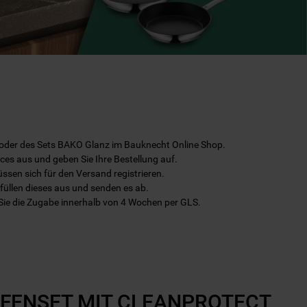
r oder des Sets BAKO Glanz im Bauknecht Online Shop.
ces aus und geben Sie Ihre Bestellung auf.
müssen sich für den Versand registrieren.
 füllen dieses aus und senden es ab.
n Sie die Zugabe innerhalb von 4 Wochen per GLS.
FENSET MIT CLEANPROTECT