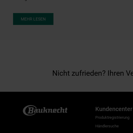
MEHR LESEN
Nicht zufrieden? Ihren V
Kundencenter
Produktregistrierung
Händlersuche