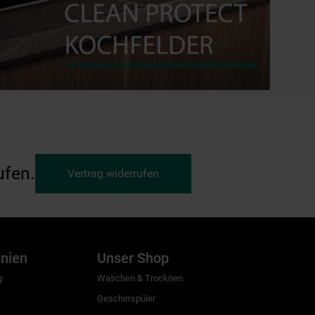
ufen.
Vertrag widerrufen
inien
Unser Shop
g
Waschen & Trocknen
Geschirrspüler