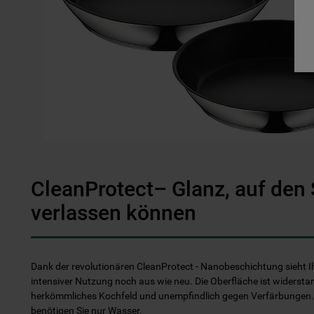
CleanProtect– Glanz, auf den 
verlassen können
Dank der revolutionären CleanProtect - Nanobeschichtung sieht 
intensiver Nutzung noch aus wie neu. Die Oberfläche ist widersta
herkömmliches Kochfeld und unempfindlich gegen Verfärbungen. 
benötigen Sie nur Wasser.