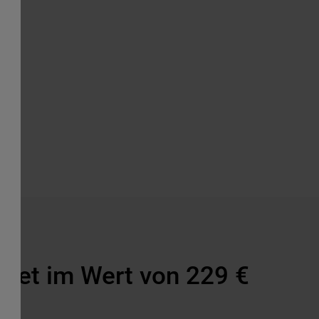
et im Wert von 229 €