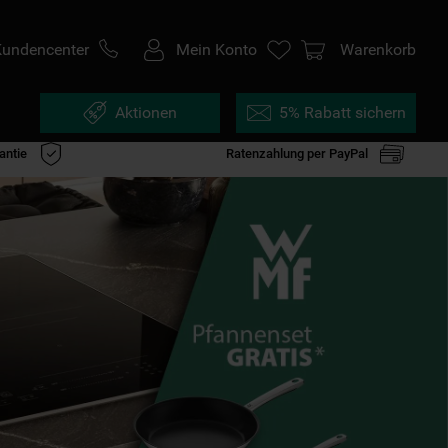
Kundencenter
Mein Konto
Warenkorb
Aktionen
5% Rabatt sichern
antie
Ratenzahlung per PayPal