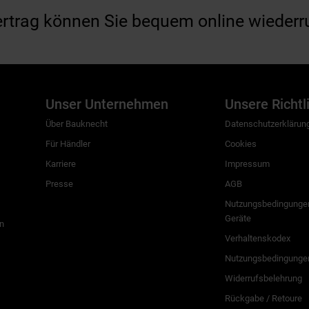
ertrag können Sie bequem online wiederr
Unser Unternehmen
Unsere Richtl
Über Bauknecht
Datenschutzerklärun
Für Händler
Cookies
Karriere
Impressum
Presse
AGB
Nutzungsbedingungen
Geräte
n
Verhaltenskodex
Nutzungsbedingunge
Widerrufsbelehrung
Rückgabe / Retoure