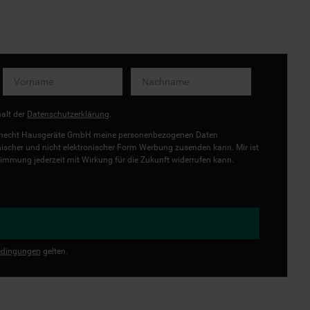
halt der
Datenschutzerklärung
.
uknecht Hausgeräte GmbH meine personenbezogenen Daten
onischer und nicht elektronischer Form Werbung zusenden kann. Mir ist
immung jederzeit mit Wirkung für die Zukunft widerrufen kann.
dingungen
gelten.