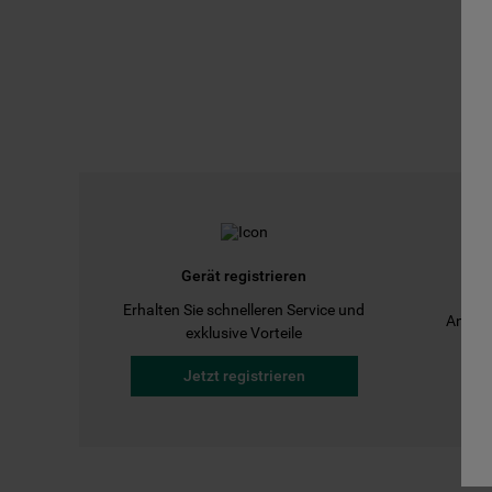
Gerät registrieren
Erhalten Sie schnelleren Service und
Anleit
exklusive Vorteile
Jetzt registrieren