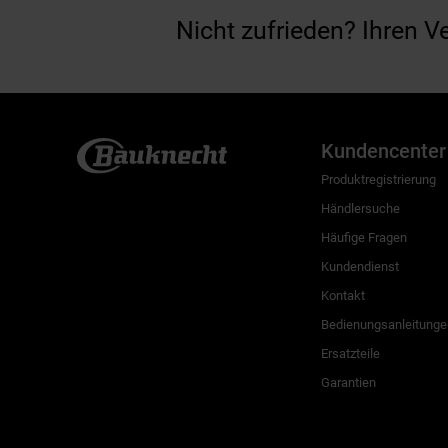
Nicht zufrieden? Ihren V
Kundencenter
Produktregistrierung
Händlersuche
Häufige Fragen
Kundendienst
Kontakt
Bedienungsanleitunge
Ersatzteile
Garantien