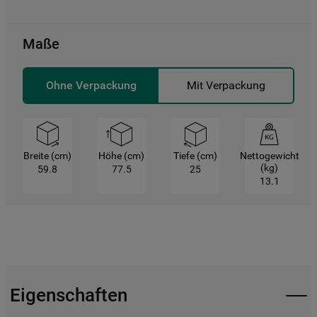
Maße
Ohne Verpackung
Mit Verpackung
Breite (cm)
Höhe (cm)
Tiefe (cm)
Nettogewicht
(kg)
59.8
77.5
25
13.1
Eigenschaften