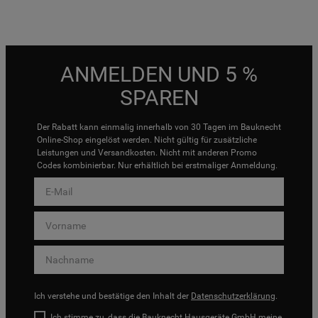
ANMELDEN UND 5 %
SPAREN
Der Rabatt kann einmalig innerhalb von 30 Tagen im Bauknecht
Online-Shop eingelöst werden. Nicht gültig für zusätzliche
Leistungen und Versandkosten. Nicht mit anderen Promo
Codes kombinierbar. Nur erhältlich bei erstmaliger Anmeldung.
Ich verstehe und bestätige den Inhalt der
Datenschutzerklärung
.
Ich stimme zu, dass die Bauknecht Hausgeräte GmbH meine