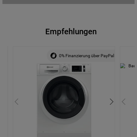
Empfehlungen
ALE
0% Finanzierung über PayPal