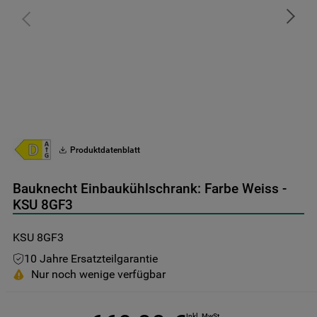
9
.
toplader
10
.
gefriertruhe
Produktdatenblatt
Bauknecht Einbaukühlschrank: Farbe Weiss -
KSU 8GF3
KSU 8GF3
10 Jahre Ersatzteilgarantie
Nur noch wenige verfügbar
Inkl. MwSt