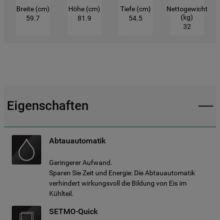
Breite (cm)
Höhe (cm)
Tiefe (cm)
Nettogewicht
(kg)
59.7
81.9
54.5
32
Eigenschaften
Abtauautomatik
Geringerer Aufwand.
Sparen Sie Zeit und Energie: Die Abtauautomatik
verhindert wirkungsvoll die Bildung von Eis im
Kühlteil.
SETMO-Quick