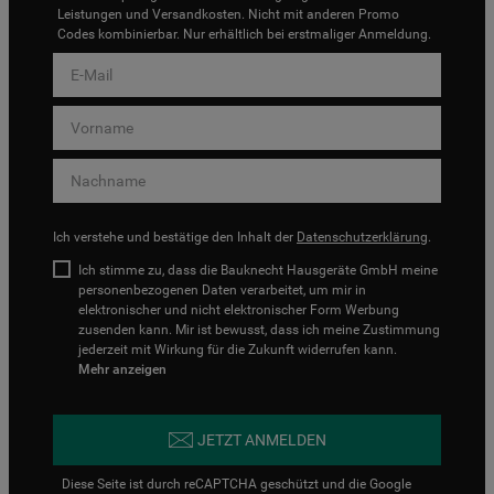
Leistungen und Versandkosten. Nicht mit anderen Promo
Codes kombinierbar. Nur erhältlich bei erstmaliger Anmeldung.
Ich verstehe und bestätige den Inhalt der
Datenschutzerklärung
.
Ich stimme zu, dass die Bauknecht Hausgeräte GmbH meine
personenbezogenen Daten verarbeitet, um mir in
elektronischer und nicht elektronischer Form Werbung
zusenden kann. Mir ist bewusst, dass ich meine Zustimmung
jederzeit mit Wirkung für die Zukunft widerrufen kann.
Mehr anzeigen
JETZT ANMELDEN
Diese Seite ist durch reCAPTCHA geschützt und die Google