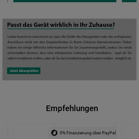
Empfehlungen
ALE
0% Finanzierung über PayPal