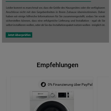
Empfehlungen
ALE
0% Finanzierung über PayPal