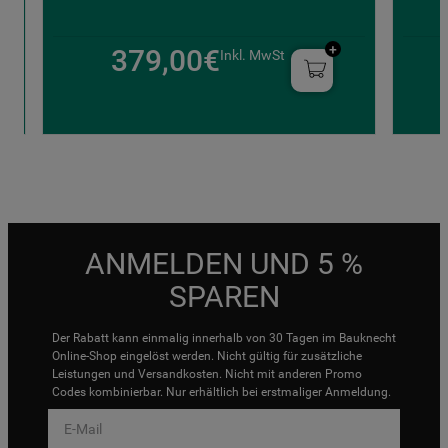
379,00€
Inkl. MwSt
ANMELDEN UND 5 %
SPAREN
Der Rabatt kann einmalig innerhalb von 30 Tagen im Bauknecht
Online-Shop eingelöst werden. Nicht gültig für zusätzliche
Leistungen und Versandkosten. Nicht mit anderen Promo
Codes kombinierbar. Nur erhältlich bei erstmaliger Anmeldung.