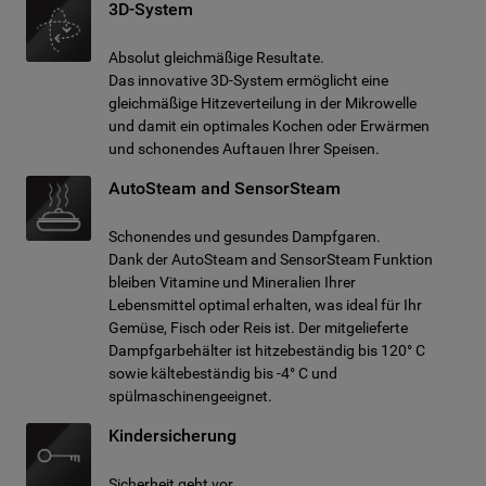
3D-System
Absolut gleichmäßige Resultate.
Das innovative 3D-System ermöglicht eine
gleichmäßige Hitzeverteilung in der Mikrowelle
und damit ein optimales Kochen oder Erwärmen
und schonendes Auftauen Ihrer Speisen.
AutoSteam and SensorSteam
Schonendes und gesundes Dampfgaren.
Dank der AutoSteam and SensorSteam Funktion
bleiben Vitamine und Mineralien Ihrer
Lebensmittel optimal erhalten, was ideal für Ihr
Gemüse, Fisch oder Reis ist. Der mitgelieferte
Dampfgarbehälter ist hitzebeständig bis 120° C
sowie kältebeständig bis -4° C und
spülmaschinengeeignet.
Kindersicherung
Sicherheit geht vor.