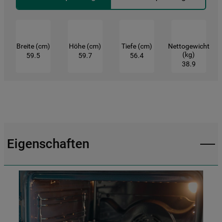
Breite (cm)
Höhe (cm)
Tiefe (cm)
Nettogewicht
(kg)
59.5
59.7
56.4
38.9
Eigenschaften