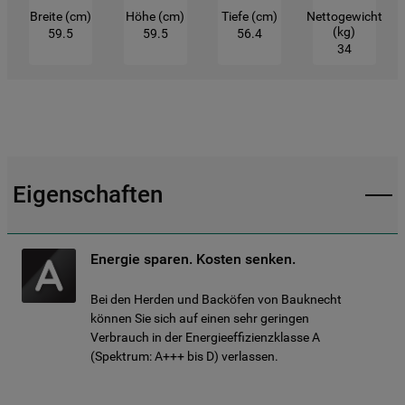
Breite (cm)
Höhe (cm)
Tiefe (cm)
Nettogewicht
(kg)
59.5
59.5
56.4
34
Eigenschaften
Energie sparen. Kosten senken.
Bei den Herden und Backöfen von Bauknecht
können Sie sich auf einen sehr geringen
Verbrauch in der Energieeffizienzklasse A
(Spektrum: A+++ bis D) verlassen.