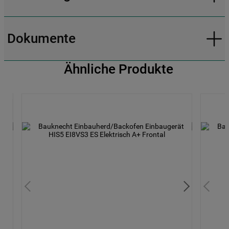
Dokumente
Ähnliche Produkte
yPal