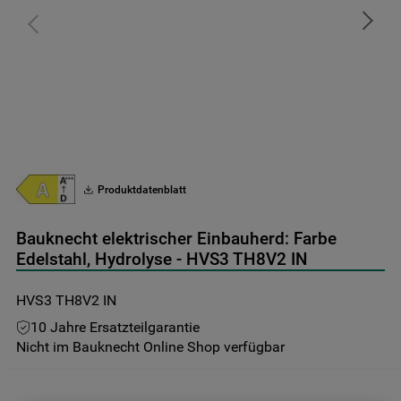
9
.
toplader
10
.
gefriertruhe
Produktdatenblatt
Bauknecht elektrischer Einbauherd: Farbe
Edelstahl, Hydrolyse - HVS3 TH8V2 IN
HVS3 TH8V2 IN
10 Jahre Ersatzteilgarantie
Nicht im Bauknecht Online Shop verfügbar