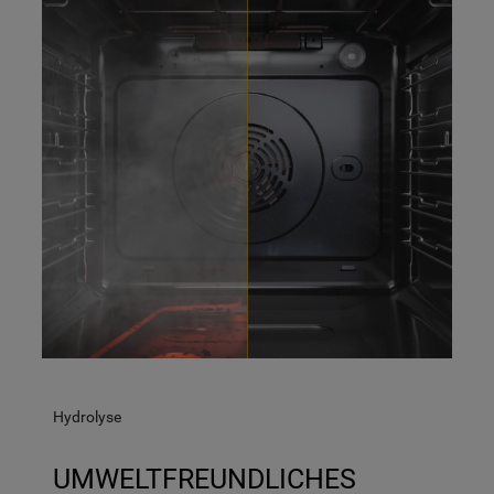
Informationen" . Wenn Sie auf "Nur
erforderliche Cookies" klicken, werden
lediglich unbedingt erforderliche Cookis
gesetzt. Mehr Informationen
https://www.bauknecht.de/seiten/nutzung-
von-cookies
Hydrolyse
UMWELTFREUNDLICHES