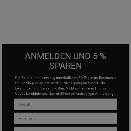
ANMELDEN UND 5 %
SPAREN
Der Rabatt kann einmalig innerhalb von 30 Tagen im Bauknecht
Online-Shop eingelöst werden. Nicht gültig für zusätzliche
Leistungen und Versandkosten. Nicht mit anderen Promo
Codes kombinierbar. Nur erhältlich bei erstmaliger Anmeldung.