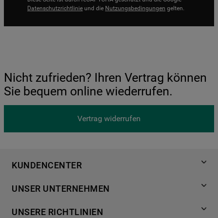
Datenschutzrichtlinie
und die
Nutzungsbedingungen
gelten.
Nicht zufrieden? Ihren Vertrag können
Sie bequem online wiederrufen.
Vertrag widerrufen
KUNDENCENTER
Produktregistrierung
UNSER UNTERNEHMEN
Händlersuche
Über Bauknecht
Häufige Fragen
UNSERE RICHTLINIEN
Für Händler