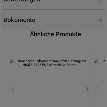
Dokumente
Ähnliche Produkte
yPal