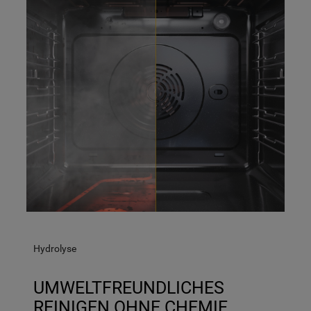
Hydrolyse
UMWELTFREUNDLICHES
REINIGEN OHNE CHEMIE