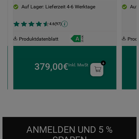
Auf Lager: Lieferzeit 4-6 Werktage
Auf 
4.6
(
97
)
Produktdatenblatt
Prod
379,00€
Inkl. MwSt
ANMELDEN UND 5 %