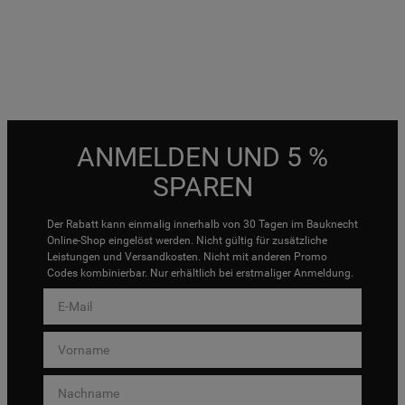
ANMELDEN UND 5 %
SPAREN
Der Rabatt kann einmalig innerhalb von 30 Tagen im Bauknecht
Online-Shop eingelöst werden. Nicht gültig für zusätzliche
Leistungen und Versandkosten. Nicht mit anderen Promo
Codes kombinierbar. Nur erhältlich bei erstmaliger Anmeldung.