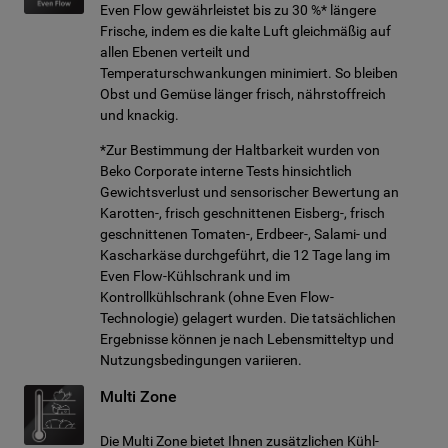
Even Flow gewährleistet bis zu 30 %* längere
Frische, indem es die kalte Luft gleichmäßig auf
allen Ebenen verteilt und
Temperaturschwankungen minimiert. So bleiben
Obst und Gemüse länger frisch, nährstoffreich
und knackig.
*Zur Bestimmung der Haltbarkeit wurden von
Beko Corporate interne Tests hinsichtlich
Gewichtsverlust und sensorischer Bewertung an
Karotten-, frisch geschnittenen Eisberg-, frisch
geschnittenen Tomaten-, Erdbeer-, Salami- und
Kascharkäse durchgeführt, die 12 Tage lang im
Even Flow-Kühlschrank und im
Kontrollkühlschrank (ohne Even Flow-
Technologie) gelagert wurden. Die tatsächlichen
Ergebnisse können je nach Lebensmitteltyp und
Nutzungsbedingungen variieren.
Multi Zone
Die Multi Zone bietet Ihnen zusätzlichen Kühl-