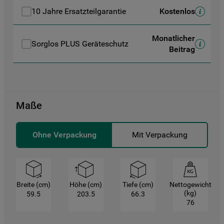
von-cookies
10 Jahre Ersatzteilgarantie
Kostenlos
Monatlicher
Sorglos PLUS Geräteschutz
Beitrag
Maße
Ohne Verpackung
Mit Verpackung
Breite (cm)
Höhe (cm)
Tiefe (cm)
Nettogewicht
(kg)
59.5
203.5
66.3
76