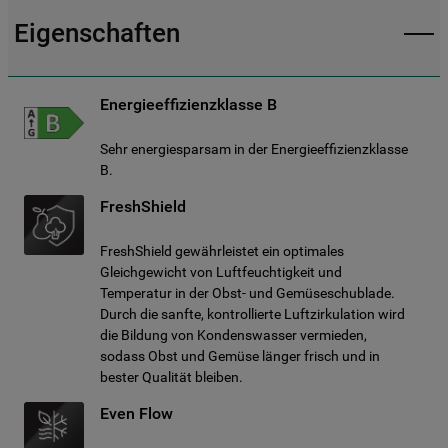
Eigenschaften
Energieeffizienzklasse B
Sehr energiesparsam in der Energieeffizienzklasse
B.
FreshShield
FreshShield gewährleistet ein optimales
Gleichgewicht von Luftfeuchtigkeit und
Temperatur in der Obst- und Gemüseschublade.
Durch die sanfte, kontrollierte Luftzirkulation wird
die Bildung von Kondenswasser vermieden,
sodass Obst und Gemüse länger frisch und in
bester Qualität bleiben.
Even Flow