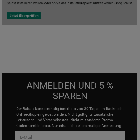
ANMELDEN UND 5 %
SPAREN
Der Rabatt kann einmalig innerhalb von 30 Tagen im Bauknecht
Online-Shop eingelöst werden. Nicht gültig für zusätzliche
Leistungen und Versandkosten. Nicht mit anderen Promo
Codes kombinierbar. Nur erhältlich bei erstmaliger Anmeldung.