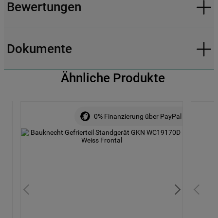
Bewertungen
Dokumente
Ähnliche Produkte
ALE
0% Finanzierung über PayPal