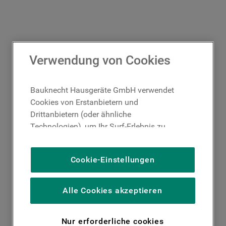
Verwendung von Cookies
Bauknecht Hausgeräte GmbH verwendet
Cookies von Erstanbietern und
Drittanbietern (oder ähnliche
Technologien), um Ihr Surf-Erlebnis zu
verbessern (unbedingt erforderliche
Cookies), um unser Publikum zu messen
Cookie-Einstellungen
(Leistungs-Cookies), um die redaktionellen
Inhalte der Website basierend auf Ihrer
Nutzung der Website zu personalisieren,
Alle Cookies akzeptieren
die Funktionalität der Website zu
verbessern und Ihnen spezifische
Nur erforderliche cookies
Funktionen anzubieten (Funktionelle-