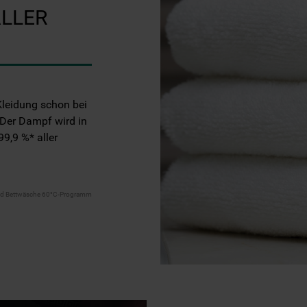
ALLER
Kleidung schon bei
 Der Dampf wird in
99,9 %* aller
 und Bettwäsche 60°C-Programm