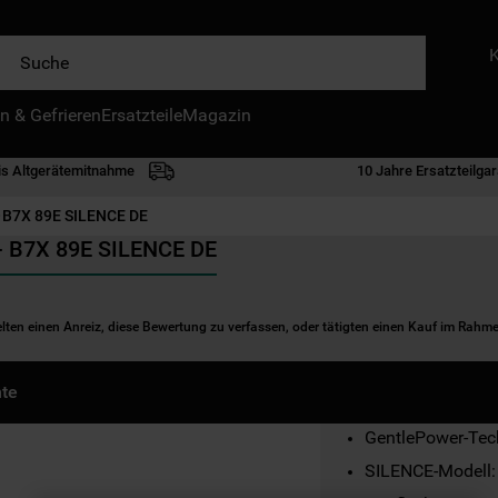
e
n & Gefrieren
IE HÄUFIGSTEN SUCHANFRAGEN
Ersatzteile
Magazin
waschmaschine
is Altgerätemitnahme
10 Jahre Ersatzteilgar
geschirrspülern
B7X 89E SILENCE DE
kühlgefrierkombination
 - B7X 89E SILENCE DE
bko
trockner
elten einen Anreiz, diese Bewertung zu verfassen, oder tätigten einen Kauf im Rah
kühlschrank
gefrierschrank
te
mikrowelle
GentlePower-Tec
toplader
SILENCE-Modell:
0
.
gefriertruhe