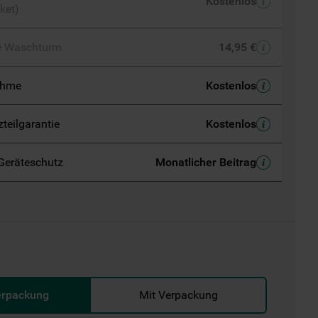
Kostenlos
ket)
e Waschturm
14,95 €
ahme
Kostenlos
zteilgarantie
Kostenlos
Geräteschutz
Monatlicher Beitrag
erpackung
Mit Verpackung