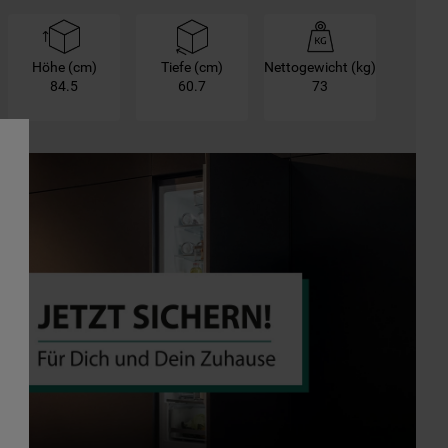
Höhe (cm)
Tiefe (cm)
Nettogewicht (kg)
84.5
60.7
73