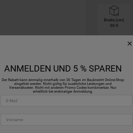
Breite (cm)
59.9
ANMELDEN UND 5 % SPAREN
Der Rabatt kann einmalig innerhalb von 30 Tagen im Bauknecht Online-Shop
eingelöst werden. Nicht gültig für zusätzliche Leistungen und
Versandkosten. Nicht mit anderen Promo Codes kombinierbar. Nur
erhältlich bei erstmaliger Anmeldung.