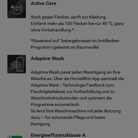
Active Care
Stark gegen Flecken, sanft zur Kleidung.
Entfernt mehr als 100 Flecken bei nur 40 °C, ganz
ohne Vorbehandlung.*
*Basierend auf Testergebnissen im Antiflecken-
Programm (getestet an Baumwolle)
Adaptive Wash
Adaptive Wash passt jeden Waschgang an Ihre
Wäsche an. Über die HomeWhiz-App sammelt die
Adaptive Wash - Technologie Feedback zum
Feuchtigkeitslevel, zur Knitterbildung und zu
Waschmittelrückständen und optimiert die
Programme automatisch.
So lernt Ihre Waschmaschine mit jeder Nutzung
dazu – für schonende Pflege und beste
Reinigung.
Energieeffizienzklasse A