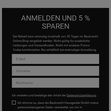
ANMELDEN UND 5 %
SPAREN
Der Rabatt kann einmalig innerhalb von 30 Tagen im Bauknecht
Online-Shop eingelöst werden. Nicht gültig für zusätzliche
Leistungen und Versandkosten. Nicht mit anderen Promo
Codes kombinierbar. Nur erhältlich bei erstmaliger Anmeldung.
Ich verstehe und bestätige den Inhalt der
Datenschutzerklärung
.
Ich stimme zu, dass die Bauknecht Hausgeräte GmbH meine
personenbezogenen Daten verarbeitet, um mir in