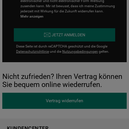
elektronischer und nicht elektronischer Form Werbung
zusenden kann. Mir ist bewusst, dass ich meine Zustimmung
jederzeit mit Wirkung für die Zukunft widerrufen kann.
Mehr anzeigen
JETZT ANMELDEN
Diese Seite ist durch reCAPTCHA geschützt und die Google
Datenschutzrichtlinie
und die
Nutzungsbedingungen
gelten.
Nicht zufrieden? Ihren Vertrag können
Sie bequem online wiederrufen.
Vertrag widerrufen
KUNDENCENTER