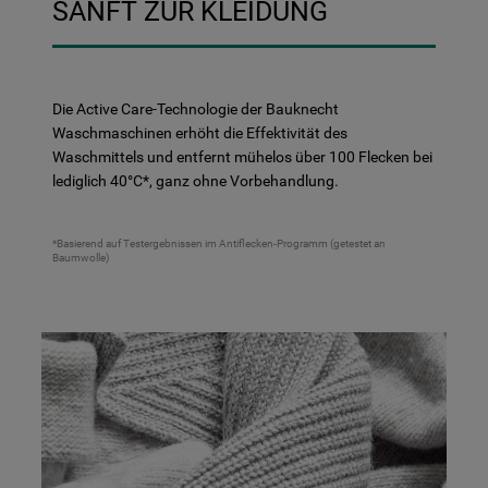
SANFT ZUR KLEIDUNG
Die Active Care-Technologie der Bauknecht
Waschmaschinen erhöht die Effektivität des
Waschmittels und entfernt mühelos über 100 Flecken bei
lediglich 40°C*, ganz ohne Vorbehandlung.
*Basierend auf Testergebnissen im Antiflecken-Programm (getestet an
Baumwolle)