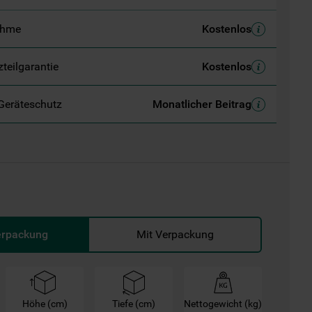
ahme
Kostenlos
zteilgarantie
Kostenlos
Geräteschutz
Monatlicher Beitrag
erpackung
Mit Verpackung
Höhe (cm)
Tiefe (cm)
Nettogewicht (kg)