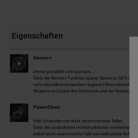
Eigenschaften
Sensor+
Immer gründlich und sparsam.
Dank der Sensor+ Funktion sparen Sie bis zu 30 % Zeit,
nahe des selbstreinigenden Hygiene-Filters erkennt d
Wassers und passt den Verbrauch und die Temperatur 
PowerClean
Kein Vorspülen von stark verschmutzten Teilen.
Dank der zusätzlichen Hochdruckdüsen im hinteren Tei
selbst stark verschmutzte Teile wie verkrustete Auflau