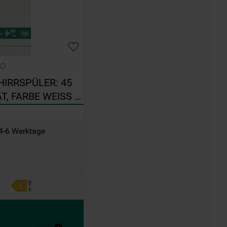
RRSPÜLER: 45 
 FARBE WEISS - 
 4-6 Werktage