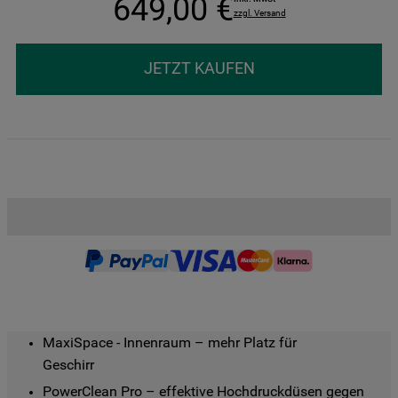
649
,
00
€
zzgl. Versand
JETZT KAUFEN
MaxiSpace - Innenraum – mehr Platz für

Geschirr
PowerClean Pro – effektive Hochdruckdüsen gegen 