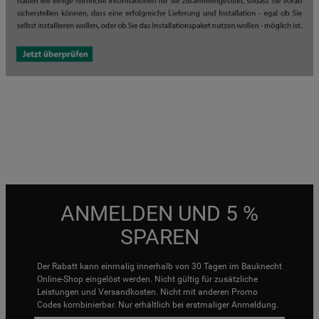
ANMELDEN UND 5 %
SPAREN
Der Rabatt kann einmalig innerhalb von 30 Tagen im Bauknecht
Online-Shop eingelöst werden. Nicht gültig für zusätzliche
Leistungen und Versandkosten. Nicht mit anderen Promo
Codes kombinierbar. Nur erhältlich bei erstmaliger Anmeldung.