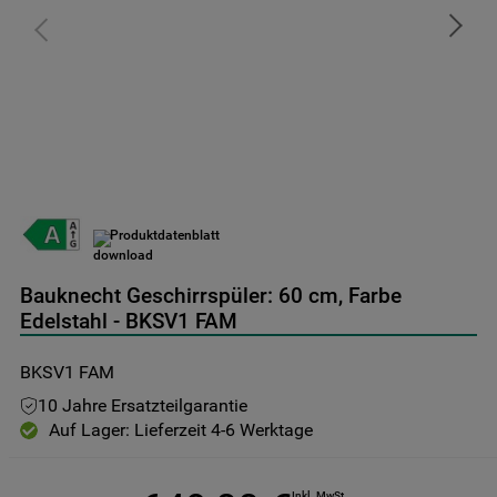
9
.
toplader
10
.
gefriertruhe
Produktdatenblatt
Bauknecht Geschirrspüler: 60 cm, Farbe
Edelstahl - BKSV1 FAM
BKSV1 FAM
10 Jahre Ersatzteilgarantie
Auf Lager: Lieferzeit 4-6 Werktage
Inkl. MwSt