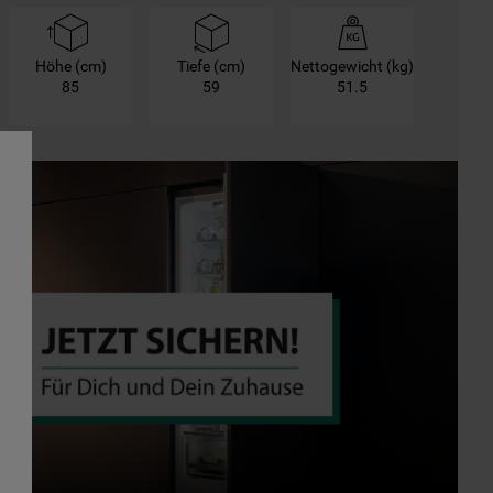
Höhe (cm)
Tiefe (cm)
Nettogewicht (kg)
85
59
51.5