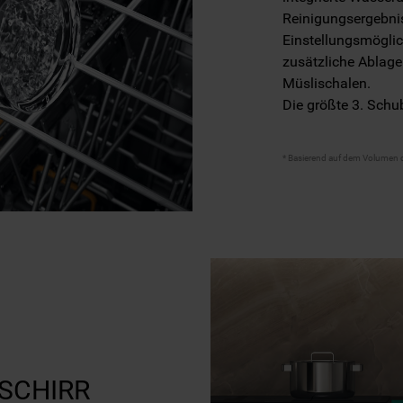
Reinigungsergebnis
Einstellungsmöglic
zusätzliche Ablage
Müslischalen.
Die größte 3. Schu
* Basierend auf dem Volumen 
SCHIRR