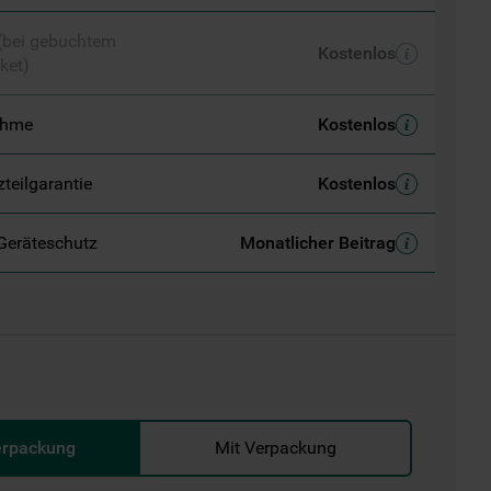
 (bei gebuchtem
Kostenlos
ket)
ahme
Kostenlos
zteilgarantie
Kostenlos
Geräteschutz
Monatlicher Beitrag
erpackung
Mit Verpackung