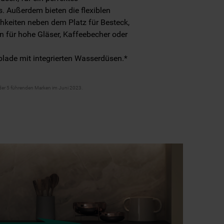
. Außerdem bieten die flexiblen
hkeiten neben dem Platz für Besteck,
n für hohe Gläser, Kaffeebecher oder
blade mit integrierten Wasserdüsen.*
der 5 führenden Marken im Juni 2023.