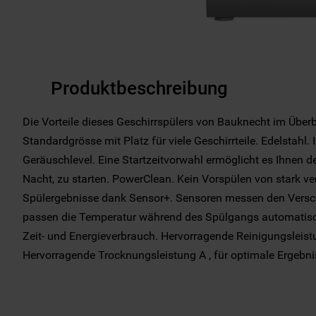
Produktbeschreibung
Die Vorteile dieses Geschirrspülers von Bauknecht im Überbl
Standardgrösse mit Platz für viele Geschirrteile. Edelstahl.
Geräuschlevel. Eine Startzeitvorwahl ermöglicht es Ihnen 
Nacht, zu starten. PowerClean. Kein Vorspülen von stark ve
Spülergebnisse dank Sensor+. Sensoren messen den Vers
passen die Temperatur während des Spülgangs automatisch
Zeit- und Energieverbrauch. Hervorragende Reinigungsleist
Hervorragende Trocknungsleistung A , für optimale Ergebni