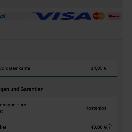
 Bordsteinkante
34,95 €
ngen und Garantien
ransport zum
Kostenlos
rt
aket
49,00 €