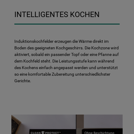
INTELLIGENTES KOCHEN
Induktionskochfelder erzeugen die Wärme direkt im
Boden des geeigneten Kochgeschirrs. Die Kochzone wird
aktiviert, sobald ein passender Topf oder eine Pfanne auf
dem Kochfeld steht. Die Leistungsstufe kann während
des Kochens einfach angepasst werden und unterstützt
so eine komfortable Zubereitung unterschiedlichster
Gerichte.