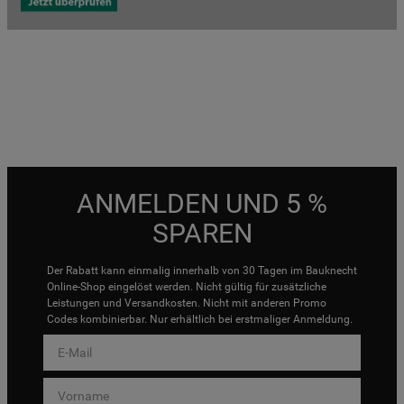
ANMELDEN UND 5 %
SPAREN
Der Rabatt kann einmalig innerhalb von 30 Tagen im Bauknecht
Online-Shop eingelöst werden. Nicht gültig für zusätzliche
Leistungen und Versandkosten. Nicht mit anderen Promo
Codes kombinierbar. Nur erhältlich bei erstmaliger Anmeldung.