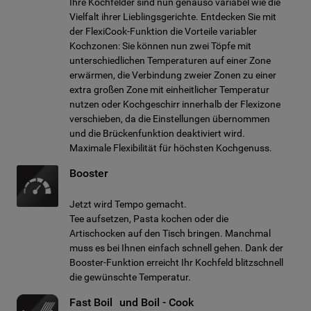
Ihre Kochfelder sind nun genauso variabel wie die
Vielfalt ihrer Lieblingsgerichte. Entdecken Sie mit
der FlexiCook-Funktion die Vorteile variabler
Kochzonen: Sie können nun zwei Töpfe mit
unterschiedlichen Temperaturen auf einer Zone
erwärmen, die Verbindung zweier Zonen zu einer
extra großen Zone mit einheitlicher Temperatur
nutzen oder Kochgeschirr innerhalb der Flexizone
verschieben, da die Einstellungen übernommen
und die Brückenfunktion deaktiviert wird.
Maximale Flexibilität für höchsten Kochgenuss.
Booster
Jetzt wird Tempo gemacht.
Tee aufsetzen, Pasta kochen oder die
Artischocken auf den Tisch bringen. Manchmal
muss es bei Ihnen einfach schnell gehen. Dank der
Booster-Funktion erreicht Ihr Kochfeld blitzschnell
die gewünschte Temperatur.
Fast Boil und Boil - Cook