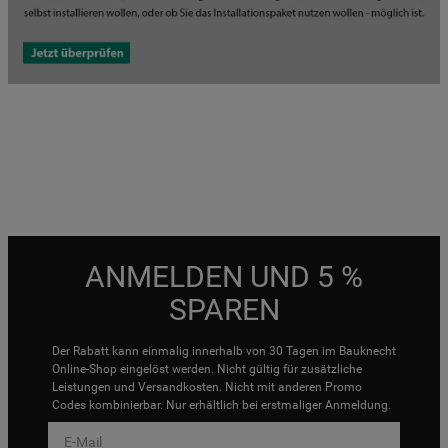
ANMELDEN UND 5 %
SPAREN
Der Rabatt kann einmalig innerhalb von 30 Tagen im Bauknecht
Online-Shop eingelöst werden. Nicht gültig für zusätzliche
Leistungen und Versandkosten. Nicht mit anderen Promo
Codes kombinierbar. Nur erhältlich bei erstmaliger Anmeldung.