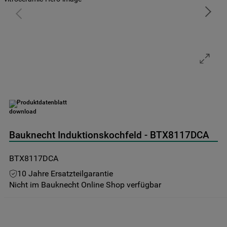
9
.
toplader
10
.
gefriertruhe
Produktdatenblatt
Bauknecht Induktionskochfeld - BTX8117DCA
BTX8117DCA
10 Jahre Ersatzteilgarantie
Nicht im Bauknecht Online Shop verfügbar