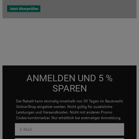
ANMELDEN UND 5 %
SPAREN
Der Rabatt kann einmalig innerhalb von 30 Tagen im Bauknecht
Online-Shop eingelöst werden. Nicht gültig für zusätzliche
Leistungen und Versandkosten. Nicht mit anderen Promo
Codes kombinierbar. Nur erhältlich bei erstmaliger Anmeldung.