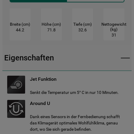
https://www.bauknecht.de/seiten/nutzung-
von-cookies
Breite (cm)
Höhe (cm)
Tiefe (cm)
Nettogewicht
(kg)
44.2
71.8
32.6
31
Eigenschaften
Jet Funktion
Senkt die Temperatur um 5° C in nur 10 Minuten.
Around U
Dank eines Sensors in der Fernbedienung schafft
das Klimagerät optimales Wohlfühlklima, genau
dort, wo Sie sich gerade befinden.