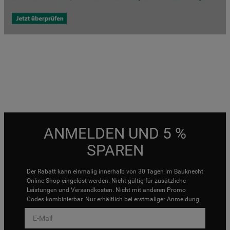
ANMELDEN UND 5 %
SPAREN
Der Rabatt kann einmalig innerhalb von 30 Tagen im Bauknecht
Online-Shop eingelöst werden. Nicht gültig für zusätzliche
Leistungen und Versandkosten. Nicht mit anderen Promo
Codes kombinierbar. Nur erhältlich bei erstmaliger Anmeldung.