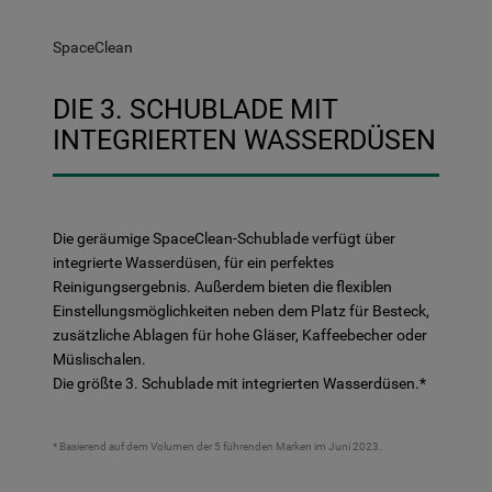
SpaceClean
DIE 3. SCHUBLADE MIT
INTEGRIERTEN WASSERDÜSEN
Die geräumige SpaceClean-Schublade verfügt über
integrierte Wasserdüsen, für ein perfektes
Reinigungsergebnis. Außerdem bieten die flexiblen
Einstellungsmöglichkeiten neben dem Platz für Besteck,
zusätzliche Ablagen für hohe Gläser, Kaffeebecher oder
Müslischalen.
Die größte 3. Schublade mit integrierten Wasserdüsen.*
* Basierend auf dem Volumen der 5 führenden Marken im Juni 2023.