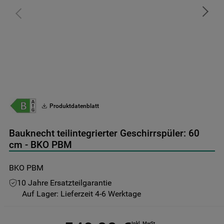
9
.
toplader
10
.
unterbau geschirrspüler
Produktdatenblatt
Bauknecht teilintegrierter Geschirrspüler: 60
cm - BKO PBM
BKO PBM
10 Jahre Ersatzteilgarantie
Auf Lager: Lieferzeit 4-6 Werktage
Inkl. MwSt