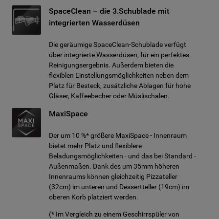
SpaceClean – die 3.Schublade mit
integrierten Wasserdüsen
Die geräumige SpaceClean-Schublade verfügt
über integrierte Wasserdüsen, für ein perfektes
Reinigungsergebnis. Außerdem bieten die
flexiblen Einstellungsmöglichkeiten neben dem
Platz für Besteck, zusätzliche Ablagen für hohe
Gläser, Kaffeebecher oder Müslischalen.
MaxiSpace
Der um 10 %* größere MaxiSpace - Innenraum
bietet mehr Platz und flexiblere
Beladungsmöglichkeiten - und das bei Standard -
Außenmaßen. Dank des um 35mm höheren
Innenraums können gleichzeitig Pizzateller
(32cm) im unteren und Dessertteller (19cm) im
oberen Korb platziert werden.
(* Im Vergleich zu einem Geschirrspüler von