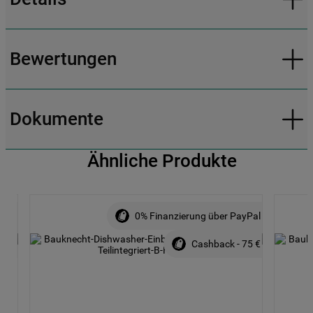
Bewertungen
Dokumente
Ähnliche Produkte
yPal
0% Finanzierung über PayPal
00 €
Cashback - 75 €