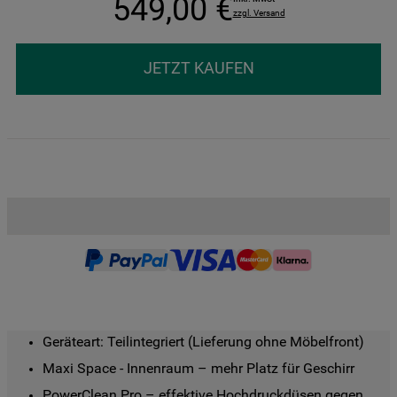
549
,
00
€
zzgl. Versand
JETZT KAUFEN
Geräteart: Teilintegriert (Lieferung ohne Möbelfront)
Maxi Space - Innenraum – mehr Platz für Geschirr
PowerClean Pro – effektive Hochdruckdüsen gegen 