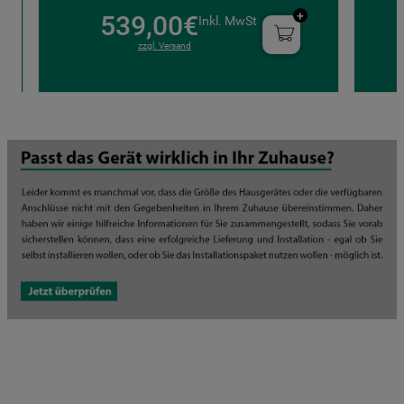
539,00€
Inkl. MwSt
zzgl. Versand