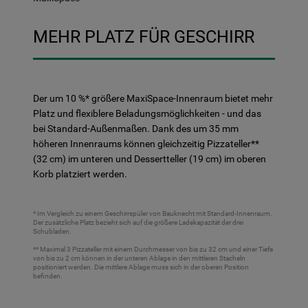
MEHR PLATZ FÜR GESCHIRR
Der um 10 %* größere MaxiSpace-Innenraum bietet mehr
Platz und flexiblere Beladungsmöglichkeiten - und das
bei Standard-Außenmaßen. Dank des um 35 mm
höheren Innenraums können gleichzeitig Pizzateller**
(32 cm) im unteren und Dessertteller (19 cm) im oberen
Korb platziert werden.
* Im Vergleich zu einem Geschirrspüler von Bauknecht mit Standard-Innenraum.
Der zusätzliche Platz bezieht sich auf die größere Ladekapazität der drei
Schubladen.
** Maximal 3 Pizzateller mit einem Durchmesser von bis zu 32 cm und einer Tiefe
von bis zu 2 cm können in der unteren Ablage in den mittleren Stacheln
positioniert werden. Die mittlere Ablage muss sich in der oberen Position
befinden.