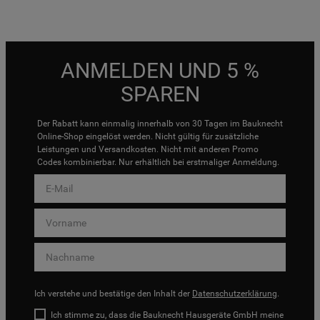
ANMELDEN UND 5 %
SPAREN
Der Rabatt kann einmalig innerhalb von 30 Tagen im Bauknecht
Online-Shop eingelöst werden. Nicht gültig für zusätzliche
Leistungen und Versandkosten. Nicht mit anderen Promo
Codes kombinierbar. Nur erhältlich bei erstmaliger Anmeldung.
Ich verstehe und bestätige den Inhalt der
Datenschutzerklärung
.
Ich stimme zu, dass die Bauknecht Hausgeräte GmbH meine