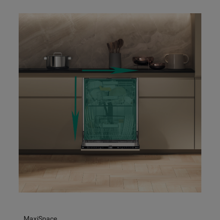
MaxiSpace