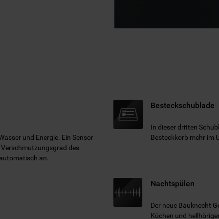
Besteckschublade
In dieser dritten Schub
 Wasser und Energie. Ein Sensor
Besteckkorb mehr im U
en Verschmutzungsgrad des
automatisch an.
Nachtspülen
Der neue Bauknecht Ges
Küchen und hellhörige