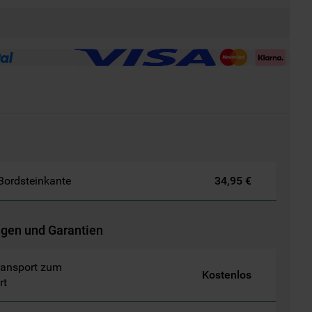
 Bordsteinkante
34,95 €
ngen und Garantien
ransport zum
Kostenlos
rt