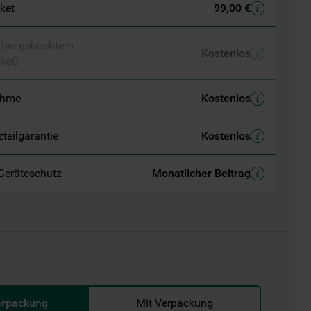
aket
99,00 €
 (bei gebuchtem
Kostenlos
ket)
ahme
Kostenlos
zteilgarantie
Kostenlos
Geräteschutz
Monatlicher Beitrag
erpackung
Mit Verpackung