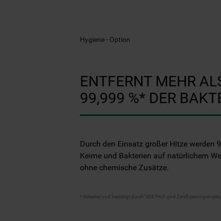
Hygiene - Option
ENTFERNT MEHR AL
99,999 %* DER BAKT
Durch den Einsatz großer Hitze werden 9
Keime und Bakterien auf natürlichem We
ohne chemische Zusätze.
* Getestet und bestätigt durch VDE Prüf- und Zertifizierungsinsti