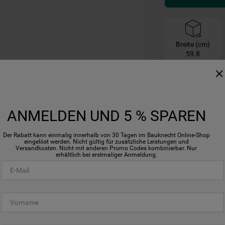
Breite (cm)
59.8
ANMELDEN UND 5 % SPAREN
Der Rabatt kann einmalig innerhalb von 30 Tagen im Bauknecht Online-Shop
eingelöst werden. Nicht gültig für zusätzliche Leistungen und
Versandkosten. Nicht mit anderen Promo Codes kombinierbar. Nur
erhältlich bei erstmaliger Anmeldung.
Hygiene - Programm