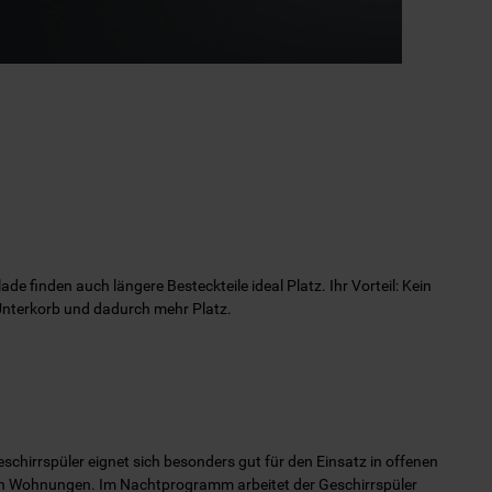
lade finden auch längere Besteckteile ideal Platz. Ihr Vorteil: Kein
nterkorb und dadurch mehr Platz.
chirrspüler eignet sich besonders gut für den Einsatz in offenen
n Wohnungen. Im Nachtprogramm arbeitet der Geschirrspüler