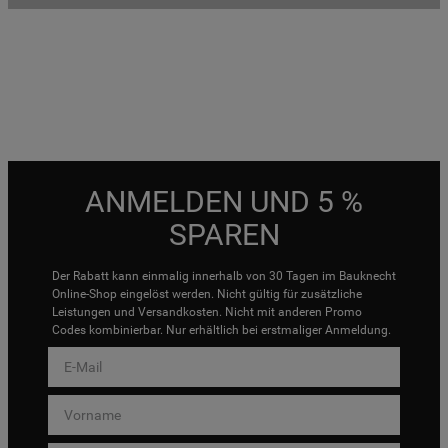
ANMELDEN UND 5 %
SPAREN
Der Rabatt kann einmalig innerhalb von 30 Tagen im Bauknecht
Online-Shop eingelöst werden. Nicht gültig für zusätzliche
Leistungen und Versandkosten. Nicht mit anderen Promo
Codes kombinierbar. Nur erhältlich bei erstmaliger Anmeldung.