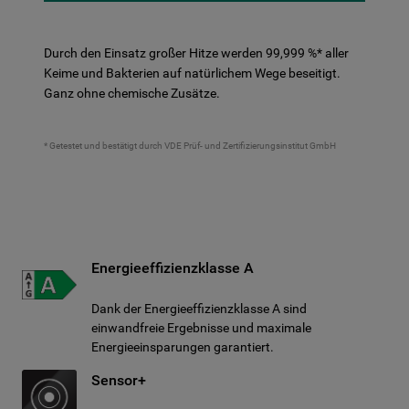
Durch den Einsatz großer Hitze werden 99,999 %* aller
Keime und Bakterien auf natürlichem Wege beseitigt.
Ganz ohne chemische Zusätze.
* Getestet und bestätigt durch VDE Prüf- und Zertifizierungsinstitut GmbH
Energieeffizienzklasse A
Dank der Energieeffizienzklasse A sind
einwandfreie Ergebnisse und maximale
Energieeinsparungen garantiert.
Sensor+