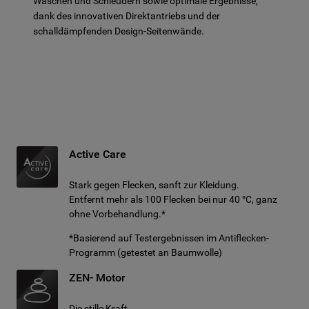
Waschen und Schleudern sowie optimale Ergebnisse,
dank des innovativen Direktantriebs und der
schalldämpfenden Design-Seitenwände.
Active Care
Stark gegen Flecken, sanft zur Kleidung.
Entfernt mehr als 100 Flecken bei nur 40 °C, ganz
ohne Vorbehandlung.*
*Basierend auf Testergebnissen im Antiflecken-
Programm (getestet an Baumwolle)
ZEN- Motor
Die stille Kraft.