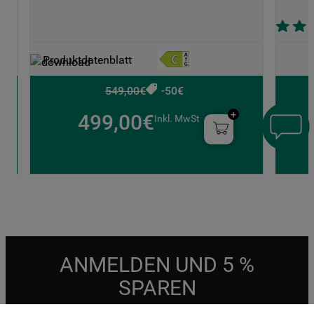
Produktdatenblatt
549,00€
-50€
499,00€
Inkl. MwSt
ANMELDEN UND 5 %
SPAREN