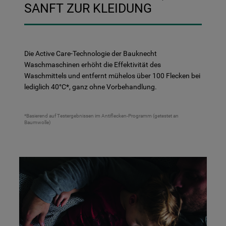
SANFT ZUR KLEIDUNG
Die Active Care-Technologie der Bauknecht
Waschmaschinen erhöht die Effektivität des
Waschmittels und entfernt mühelos über 100 Flecken bei
lediglich 40°C*, ganz ohne Vorbehandlung.
*Basierend auf Testergebnissen im Antiflecken-Programm (getestet an
Baumwolle)