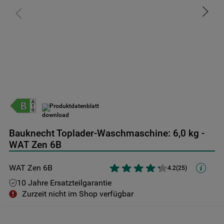
9
.
toplader
10
.
gefriertruhe
Produktdatenblatt
Bauknecht Toplader-Waschmaschine: 6,0 kg -
WAT Zen 6B
WAT Zen 6B
4.2
(
25
)
10 Jahre Ersatzteilgarantie
Zurzeit nicht im Shop verfügbar