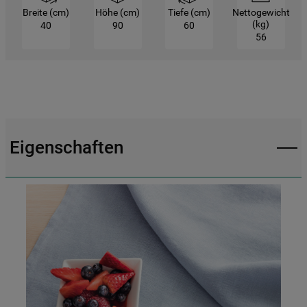
Breite (cm)
Höhe (cm)
Tiefe (cm)
Nettogewicht
(kg)
40
90
60
56
Eigenschaften