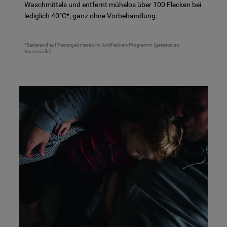
Waschmittels und entfernt mühelos über 100 Flecken bei
lediglich 40°C*, ganz ohne Vorbehandlung.
*Basierend auf Testergebnissen im Antiflecken-Programm (getestet an
Baumwolle)