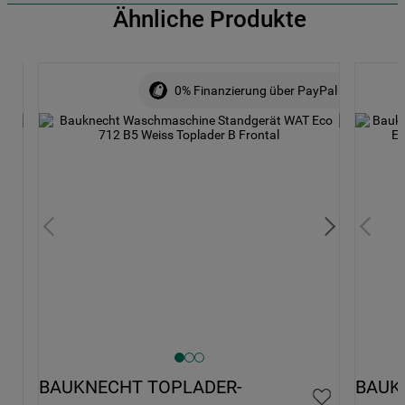
Ähnliche Produkte
0% Finanzierung über PayPal
BAUKNECHT TOPLADER-
BAUK