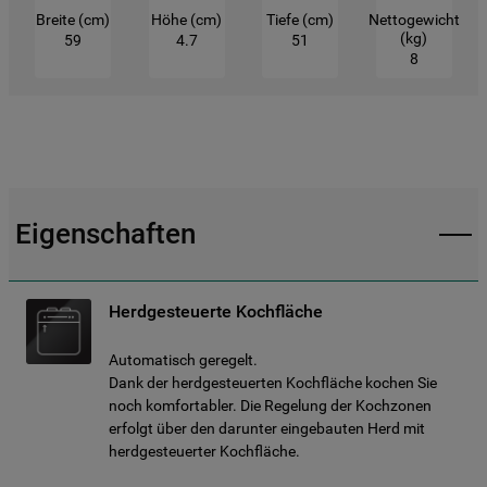
Breite (cm)
Höhe (cm)
Tiefe (cm)
Nettogewicht
(kg)
59
4.7
51
8
Eigenschaften
Herdgesteuerte Kochfläche
Automatisch geregelt.
Dank der herdgesteuerten Kochfläche kochen Sie
noch komfortabler. Die Regelung der Kochzonen
erfolgt über den darunter eingebauten Herd mit
herdgesteuerter Kochfläche.