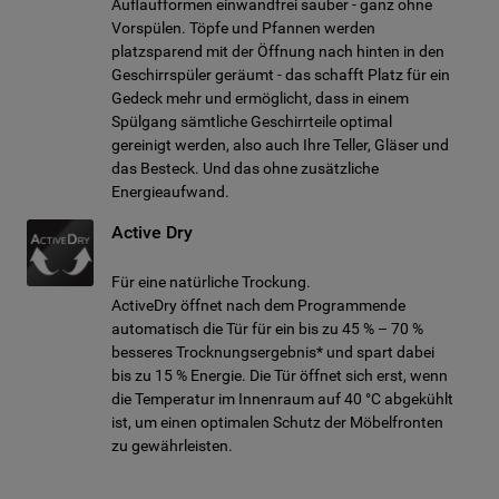
Auflaufformen einwandfrei sauber - ganz ohne
Vorspülen. Töpfe und Pfannen werden
platzsparend mit der Öffnung nach hinten in den
Geschirrspüler geräumt - das schafft Platz für ein
Gedeck mehr und ermöglicht, dass in einem
Spülgang sämtliche Geschirrteile optimal
gereinigt werden, also auch Ihre Teller, Gläser und
das Besteck. Und das ohne zusätzliche
Energieaufwand.
Active Dry
Für eine natürliche Trockung.
ActiveDry öffnet nach dem Programmende
automatisch die Tür für ein bis zu 45 % – 70 %
besseres Trocknungsergebnis* und spart dabei
bis zu 15 % Energie. Die Tür öffnet sich erst, wenn
die Temperatur im Innenraum auf 40 °C abgekühlt
ist, um einen optimalen Schutz der Möbelfronten
zu gewährleisten.