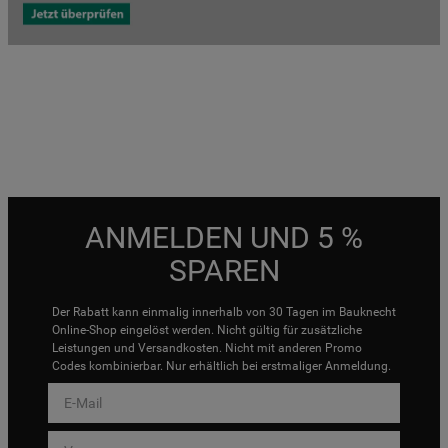
ANMELDEN UND 5 %
SPAREN
Der Rabatt kann einmalig innerhalb von 30 Tagen im Bauknecht
Online-Shop eingelöst werden. Nicht gültig für zusätzliche
Leistungen und Versandkosten. Nicht mit anderen Promo
Codes kombinierbar. Nur erhältlich bei erstmaliger Anmeldung.