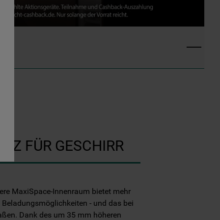
ATZ FÜR GESCHIRR
ere MaxiSpace-Innenraum bietet mehr
re Beladungsmöglichkeiten - und das bei
ßen. Dank des um 35 mm höheren