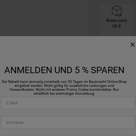
Breite (cm)
59.8
ANMELDEN UND 5 % SPAREN
Der Rabatt kann einmalig innerhalb von 30 Tagen im Bauknecht Online-Shop
eingelöst werden. Nicht gültig für zusätzliche Leistungen und
Versandkosten. Nicht mit anderen Promo Codes kombinierbar. Nur
erhältlich bei erstmaliger Anmeldung.