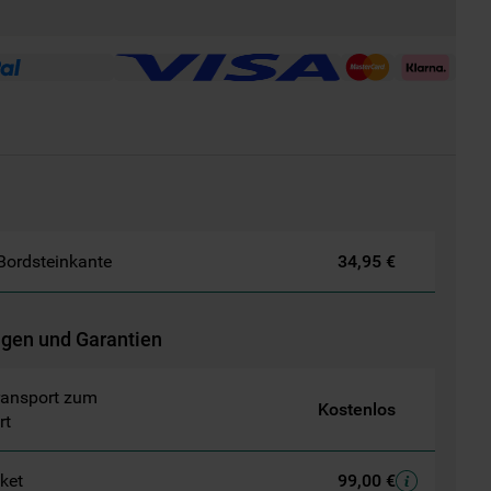
 Bordsteinkante
34,95 €
ngen und Garantien
ransport zum
Kostenlos
rt
aket
99,00 €