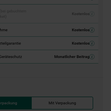
 (bei gebuchtem
Kostenlos
ket)
ahme
Kostenlos
zteilgarantie
Kostenlos
Geräteschutz
Monatlicher Beitrag
erpackung
Mit Verpackung