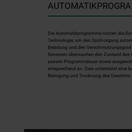
AUTOMATIKPROGR
Die Automatikprogramme nutzen die Dyn
Technologie, um den Spülvorgang autom
Beladung und den Verschmutzungsgrad
Sensoren überwachen den Zustand des 
passen Programmdauer sowie ausgewähl
entsprechend an. Dies unterstützt eine 
Reinigung und Trocknung des Geschirrs.