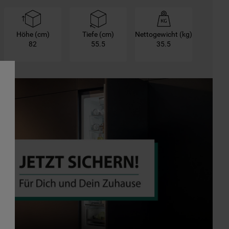
Höhe (cm)
Tiefe (cm)
Nettogewicht (kg)
82
55.5
35.5