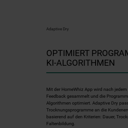
Adaptive Dry
OPTIMIERT PROGRA
KI-ALGORITHMEN
Mit der HomeWhiz App wird nach jedem
Feedback gesammelt und die Programme 
Algorithmen optimiert. Adaptive Dry pass
Trocknungsprogramme an die Kundener
basierend auf den Kriterien: Dauer, Tro
Faltenbildung.