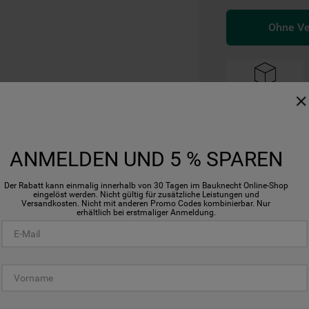
Ohne V
Breite (cm)
59.8
ANMELDEN UND 5 % SPAREN
Der Rabatt kann einmalig innerhalb von 30 Tagen im Bauknecht Online-Shop
eingelöst werden. Nicht gültig für zusätzliche Leistungen und
Versandkosten. Nicht mit anderen Promo Codes kombinierbar. Nur
erhältlich bei erstmaliger Anmeldung.
HomeWhiz