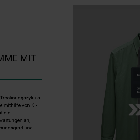
MME MIT
 Trocknungszyklus
mithilfe von KI-
t die
wartungen an,
cknungsgrad und