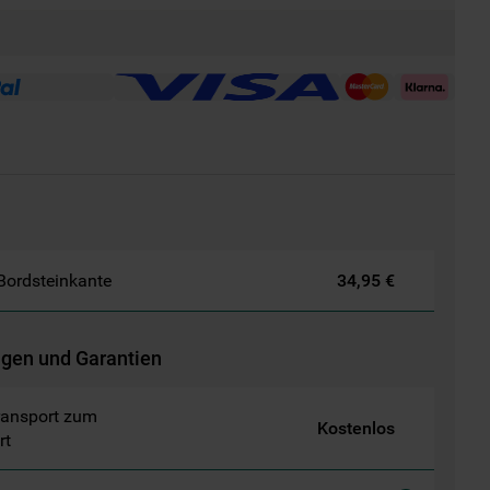
 Bordsteinkante
34,95 €
ngen und Garantien
ransport zum
Kostenlos
rt