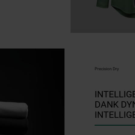
Precision Dry
INTELLI
DANK DY
INTELLI