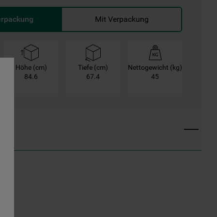
erpackung
Mit Verpackung
Höhe (cm)
Tiefe (cm)
Nettogewicht (kg)
84.6
67.4
45