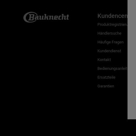
Kundencenter
Produktregistrierung
Händlersuche
Häufige Fragen
Kundendienst
Kontakt
Bedienungsanleitunge
Ersatzteile
Garantien