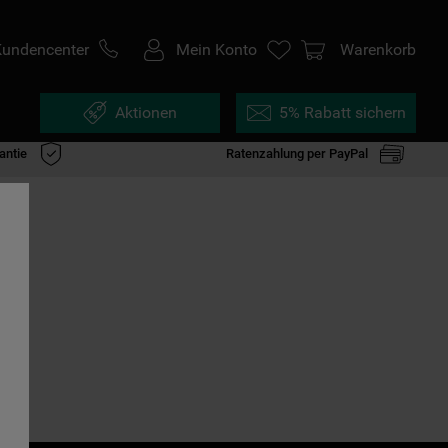
Kundencenter
Mein Konto
Warenkorb
Aktionen
5% Rabatt sichern
antie
Ratenzahlung per PayPal