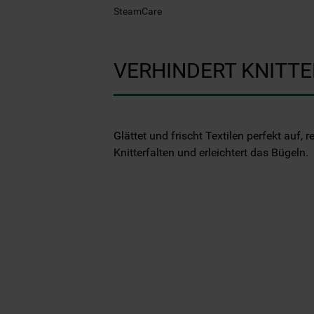
SteamCare
VERHINDERT KNITT
Glättet und frischt Textilen perfekt auf, r
Knitterfalten und erleichtert das Bügeln.