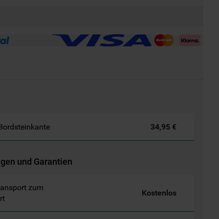
 Bordsteinkante
34,95 €
ngen und Garantien
ransport zum
Kostenlos
rt