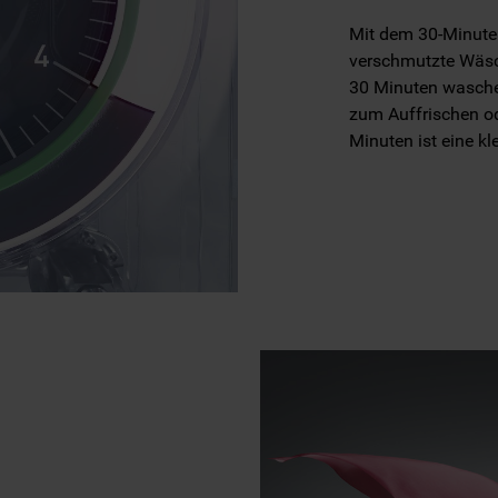
Mit dem 30-Minute
verschmutzte Wäsc
30 Minuten wasch
zum Auffrischen od
Minuten ist eine k