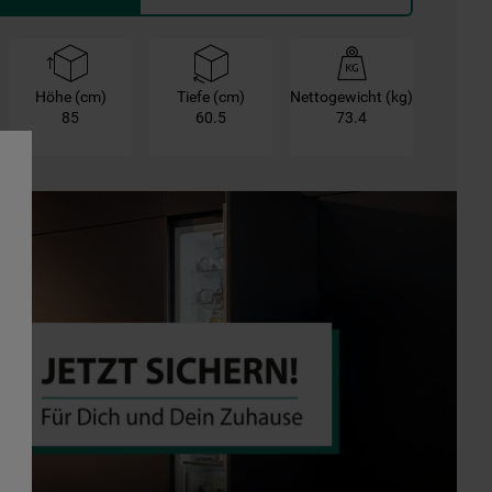
Höhe (cm)
Tiefe (cm)
Nettogewicht (kg)
85
60.5
73.4