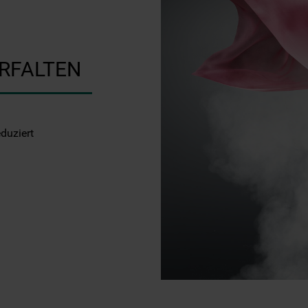
ERFALTEN
eduziert