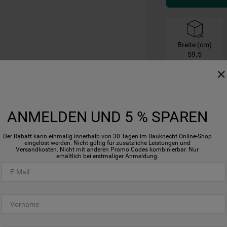
Breite (cm)
59.5
ANMELDEN UND 5 % SPAREN
Der Rabatt kann einmalig innerhalb von 30 Tagen im Bauknecht Online-Shop
eingelöst werden. Nicht gültig für zusätzliche Leistungen und
Versandkosten. Nicht mit anderen Promo Codes kombinierbar. Nur
erhältlich bei erstmaliger Anmeldung.