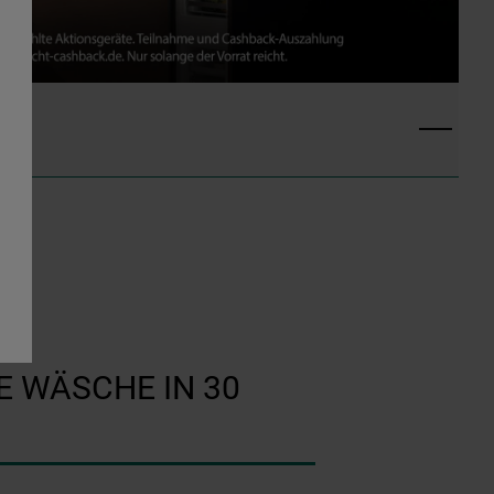
m
E WÄSCHE IN 30