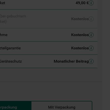
aket
49,00 €
 (bei gebuchtem
Kostenlos
ket)
ahme
Kostenlos
zteilgarantie
Kostenlos
Geräteschutz
Monatlicher Beitrag
erpackung
Mit Verpackung